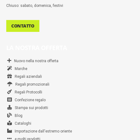
Chiuso: sabato, domenica, festivi
CONTATTO
LA NOSTRA OFFERTA
Nuovo nella nostra offerta
Marche
Regali aziendali
Regali promozionali
Regali Protocolli
Confezione regalo
Stampa sui prodotti
Blog
Cataloghi
Importazione dall'estremo oriente
e molti prodotti