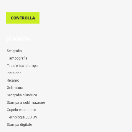
CONTROLLA
STAMPA
Serigrafia
Tampografia
Trasferisci stampa
Incisione
Ricamo
Goffratura
Serigrafia cilindrica
Stampa a sublimazione
Cupola epossidica
Tecnologia LED UV
Stampa digitale