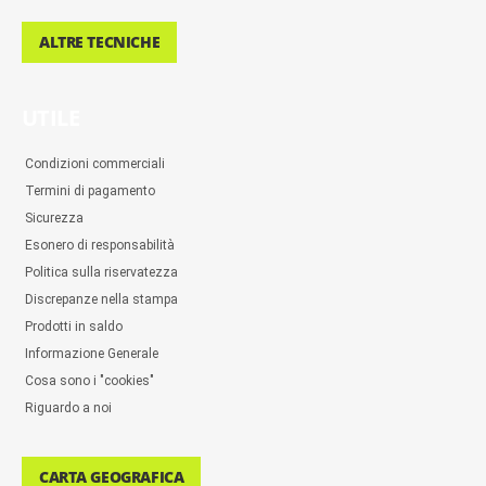
ALTRE TECNICHE
UTILE
Condizioni commerciali
Termini di pagamento
Sicurezza
Esonero di responsabilità
Politica sulla riservatezza
Discrepanze nella stampa
Prodotti in saldo
Informazione Generale
Cosa sono i "cookies"
Riguardo a noi
CARTA GEOGRAFICA