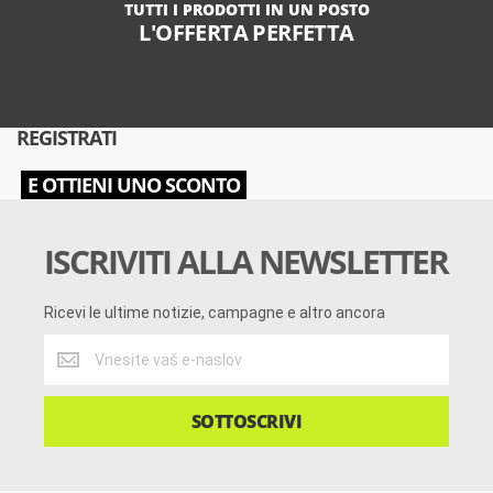
TUTTI I PRODOTTI IN UN POSTO
L'OFFERTA PERFETTA
REGISTRATI
E OTTIENI UNO SCONTO
ISCRIVITI ALLA NEWSLETTER
Ricevi le ultime notizie, campagne e altro ancora
Ricevi
le
ultime
notizie,
SOTTOSCRIVI
campagne
e
altro