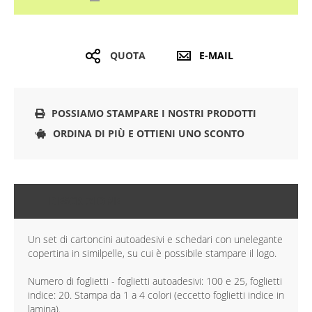
QUOTA
E-MAIL
POSSIAMO STAMPARE I NOSTRI PRODOTTI
ORDINA DI PIÙ E OTTIENI UNO SCONTO
DESCRIZIONE
Un set di cartoncini autoadesivi e schedari con unelegante
copertina in similpelle, su cui è possibile stampare il logo.
Numero di foglietti - foglietti autoadesivi: 100 e 25, foglietti
indice: 20. Stampa da 1 a 4 colori (eccetto foglietti indice in
lamina).