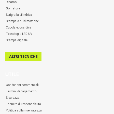
Ricamo
Goffratura
Serigrafia cilindrica
Stampa a sublimazione
Cupola epossidica
Tecnologia LED UV
Stampa digitale
ALTRE TECNICHE
UTILE
Condizioni commerciali
Termini di pagamento
Sicurezza
Esonero di responsabilità
Politica sulla riservatezza