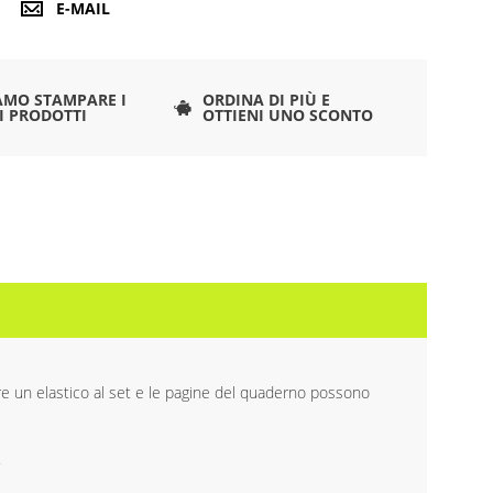
E-MAIL
AMO STAMPARE I
ORDINA DI PIÙ E
I PRODOTTI
OTTIENI UNO SCONTO
ere un elastico al set e le pagine del quaderno possono
.