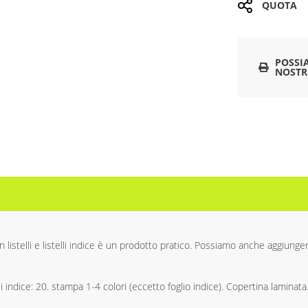
QUOTA
POSSI
NOSTR
 listelli e listelli indice è un prodotto pratico. Possiamo anche aggiung
li indice: 20. stampa 1-4 colori (eccetto foglio indice). Copertina laminata