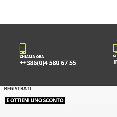
S
CHIAMA ORA
I
++386(0)4 580 67 55
REGISTRATI
E OTTIENI UNO SCONTO