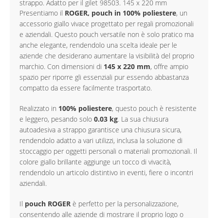
strappo. Adatto per il gilet 98503. 145 x 220 mm
Presentiamo il
ROGER, pouch in 100% poliestere
, un
accessorio giallo vivace progettato per regali promozionali
e aziendali. Questo pouch versatile non è solo pratico ma
anche elegante, rendendolo una scelta ideale per le
aziende che desiderano aumentare la visibilità del proprio
marchio. Con dimensioni di
145 x 220 mm
, offre ampio
spazio per riporre gli essenziali pur essendo abbastanza
compatto da essere facilmente trasportato.
Realizzato in
100% poliestere
, questo pouch è resistente
e leggero, pesando solo
0.03 kg
. La sua chiusura
autoadesiva a strappo garantisce una chiusura sicura,
rendendolo adatto a vari utilizzi, inclusa la soluzione di
stoccaggio per oggetti personali o materiali promozionali. Il
colore giallo brillante aggiunge un tocco di vivacità,
rendendolo un articolo distintivo in eventi, fiere o incontri
aziendali.
Il
pouch ROGER
è perfetto per la personalizzazione,
consentendo alle aziende di mostrare il proprio logo o