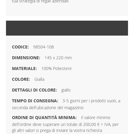
tua strategia di regali aziendali!
MAGGIORI INFORMAZIONI
98504-108
145 x 220 mm
100% Poliestere
Gialla
giallo
3-5 giorni per i prodotti vuoti, a
seconda dell'ubicazione del magazzino
Il valore minimo
dell'ordine deve superare un totale di 200,00 € + IVA, per
gli altri valori si prega di inviare la vostra richiesta