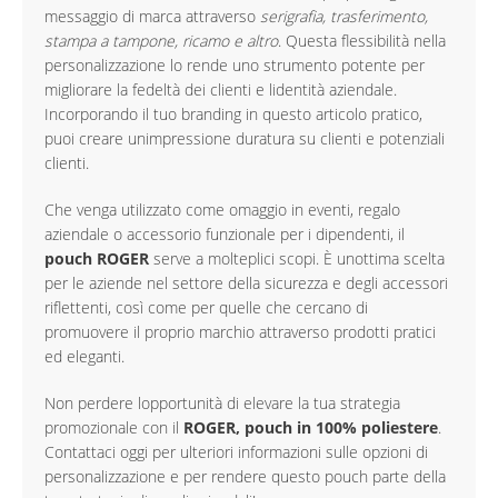
messaggio di marca attraverso
serigrafia, trasferimento,
stampa a tampone, ricamo e altro
. Questa flessibilità nella
personalizzazione lo rende uno strumento potente per
migliorare la fedeltà dei clienti e lidentità aziendale.
Incorporando il tuo branding in questo articolo pratico,
puoi creare unimpressione duratura su clienti e potenziali
clienti.
Che venga utilizzato come omaggio in eventi, regalo
aziendale o accessorio funzionale per i dipendenti, il
pouch ROGER
serve a molteplici scopi. È unottima scelta
per le aziende nel settore della sicurezza e degli accessori
riflettenti, così come per quelle che cercano di
promuovere il proprio marchio attraverso prodotti pratici
ed eleganti.
Non perdere lopportunità di elevare la tua strategia
promozionale con il
ROGER, pouch in 100% poliestere
.
Contattaci oggi per ulteriori informazioni sulle opzioni di
personalizzazione e per rendere questo pouch parte della