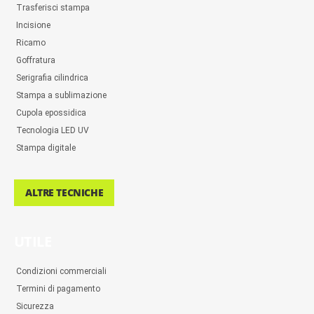
Trasferisci stampa
Incisione
Ricamo
Goffratura
Serigrafia cilindrica
Stampa a sublimazione
Cupola epossidica
Tecnologia LED UV
Stampa digitale
ALTRE TECNICHE
UTILE
Condizioni commerciali
Termini di pagamento
Sicurezza