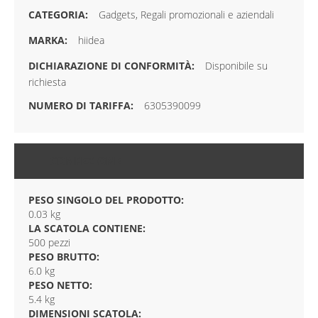
Gadgets, Regali promozionali e aziendali
hiidea
Disponibile su
richiesta
6305390099
CONFEZIONE
PESO SINGOLO DEL PRODOTTO:
0.03 kg
LA SCATOLA CONTIENE:
500 pezzi
PESO BRUTTO:
6.0 kg
PESO NETTO:
5.4 kg
DIMENSIONI SCATOLA: