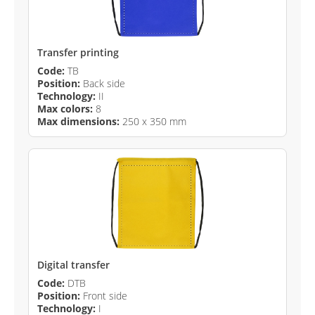
Transfer printing
Code:
TB
Position:
Back side
Technology:
II
Max colors:
8
Max dimensions:
250 x 350 mm
Digital transfer
Code:
DTB
Position:
Front side
Technology:
I