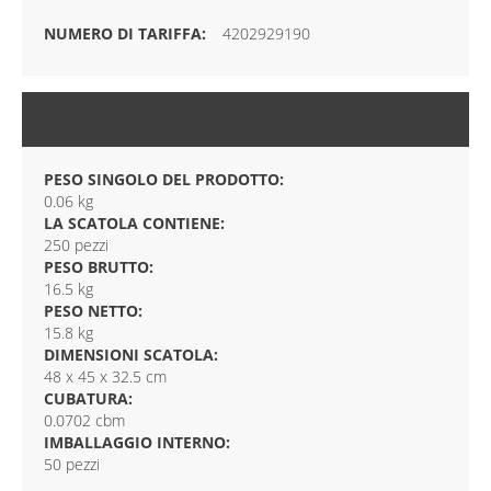
4202929190
CONFEZIONE
PESO SINGOLO DEL PRODOTTO:
0.06 kg
LA SCATOLA CONTIENE:
250 pezzi
PESO BRUTTO:
16.5 kg
PESO NETTO:
15.8 kg
DIMENSIONI SCATOLA:
48 x 45 x 32.5 cm
CUBATURA:
0.0702 cbm
IMBALLAGGIO INTERNO:
50 pezzi