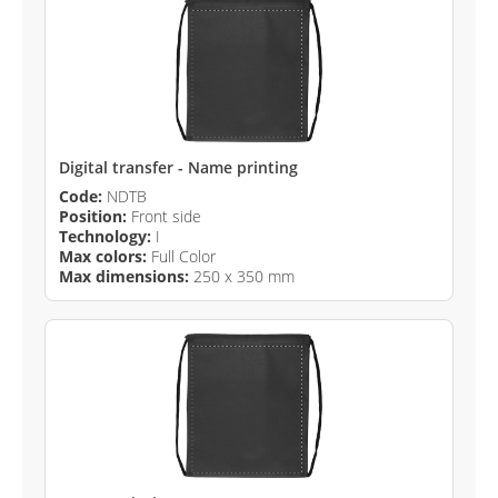
Digital transfer - Name printing
Code:
NDTB
Position:
Front side
Technology:
I
Max colors:
Full Color
Max dimensions:
250 x 350 mm