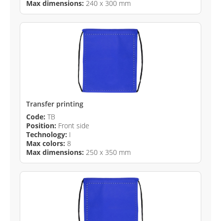
Max dimensions:
240 x 300 mm
Transfer printing
Code:
TB
Position:
Front side
Technology:
I
Max colors:
8
Max dimensions:
250 x 350 mm