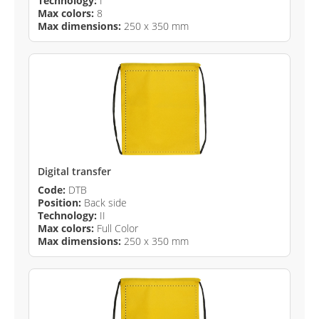
Technology:
I
Max colors:
8
Max dimensions:
250 x 350 mm
Digital transfer
Code:
DTB
Position:
Back side
Technology:
II
Max colors:
Full Color
Max dimensions:
250 x 350 mm