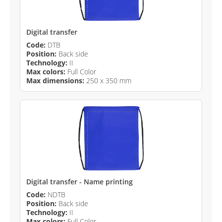
Digital transfer
Code:
DTB
Position:
Back side
Technology:
II
Max colors:
Full Color
Max dimensions:
250 x 350 mm
Digital transfer - Name printing
Code:
NDTB
Position:
Back side
Technology:
II
Max colors:
Full Color