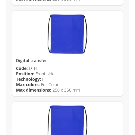
Digital transfer
Code:
DTB
Position:
Front side
Technology:
I
Max colors:
Full Color
Max dimensions:
250 x 350 mm