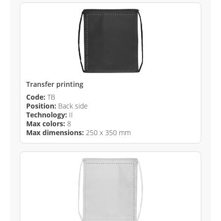
Transfer printing
Code:
TB
Position:
Back side
Technology:
II
Max colors:
8
Max dimensions:
250 x 350 mm