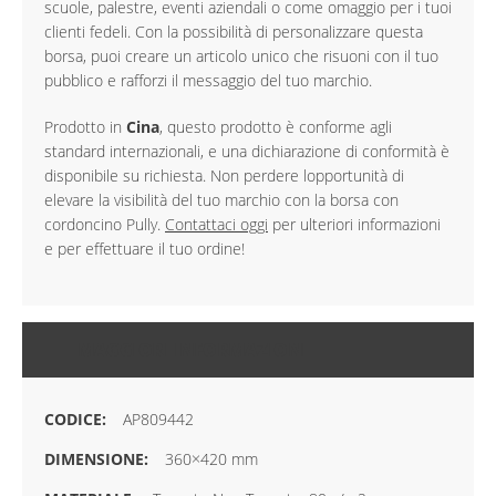
scuole, palestre, eventi aziendali o come omaggio per i tuoi
clienti fedeli. Con la possibilità di personalizzare questa
borsa, puoi creare un articolo unico che risuoni con il tuo
pubblico e rafforzi il messaggio del tuo marchio.
Prodotto in
Cina
, questo prodotto è conforme agli
standard internazionali, e una dichiarazione di conformità è
disponibile su richiesta. Non perdere lopportunità di
elevare la visibilità del tuo marchio con la borsa con
cordoncino Pully.
Contattaci oggi
per ulteriori informazioni
e per effettuare il tuo ordine!
MAGGIORI INFORMAZIONI
AP809442
360×420 mm