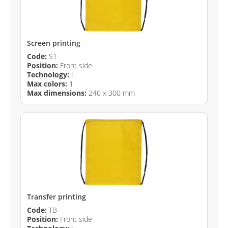
Screen printing
Code:
S1
Position:
Front side
Technology:
I
Max colors:
1
Max dimensions:
240 x 300 mm
Transfer printing
Code:
TB
Position:
Front side