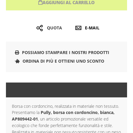
AGGIUNGI AL CARRELLO
QUOTA
E-MAIL
POSSIAMO STAMPARE I NOSTRI PRODOTTI
ORDINA DI PIÙ E OTTIENI UNO SCONTO
DESCRIZIONE
Borsa con cordoncino, realizzata in materiale non tessuto.
Presentiamo la
Pully, borsa con cordoncino, bianca,
AP809442-01
, un articolo promozionale versatile ed
ecologico che fonde perfettamente funzionalità e stile.
Realizzata in
materiale non tessuto
resistente con un peso