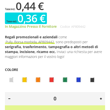
0,44 €
0,36 €
In Magazzino Presso Il Fornitore
Codice
AP809442
Regali promozionali e aziendali
come
Pully, Borsa morbida, AP809442
sono predisposti per
serigrafia, trasferimento, tampografia o altri metodi di
stampa, incisione, ricamo ecc.
Inviaci una richiesta per avere
maggiori informazioni per il vostro logo!
COLORE