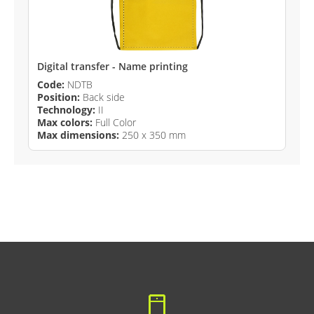
Digital transfer - Name printing
Code:
NDTB
Position:
Back side
Technology:
II
Max colors:
Full Color
Max dimensions:
250 x 350 mm