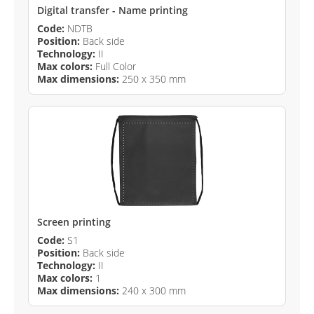
Digital transfer - Name printing
Code:
NDTB
Position:
Back side
Technology:
II
Max colors:
Full Color
Max dimensions:
250 x 350 mm
Screen printing
Code:
S1
Position:
Back side
Technology:
II
Max colors:
1
Max dimensions:
240 x 300 mm