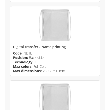
Digital transfer - Name printing
Code:
NDTB
Position:
Back side
Technology:
II
Max colors:
Full Color
Max dimensions:
250 x 350 mm