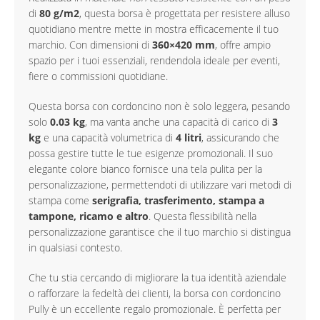
di
80 g/m2
, questa borsa è progettata per resistere alluso
quotidiano mentre mette in mostra efficacemente il tuo
marchio. Con dimensioni di
360×420 mm
, offre ampio
spazio per i tuoi essenziali, rendendola ideale per eventi,
fiere o commissioni quotidiane.
Questa borsa con cordoncino non è solo leggera, pesando
solo
0.03 kg
, ma vanta anche una capacità di carico di
3
kg
e una capacità volumetrica di
4 litri
, assicurando che
possa gestire tutte le tue esigenze promozionali. Il suo
elegante colore bianco fornisce una tela pulita per la
personalizzazione, permettendoti di utilizzare vari metodi di
stampa come
serigrafia, trasferimento, stampa a
tampone, ricamo e altro
. Questa flessibilità nella
personalizzazione garantisce che il tuo marchio si distingua
in qualsiasi contesto.
Che tu stia cercando di migliorare la tua identità aziendale
o rafforzare la fedeltà dei clienti, la borsa con cordoncino
Pully è un eccellente regalo promozionale. È perfetta per