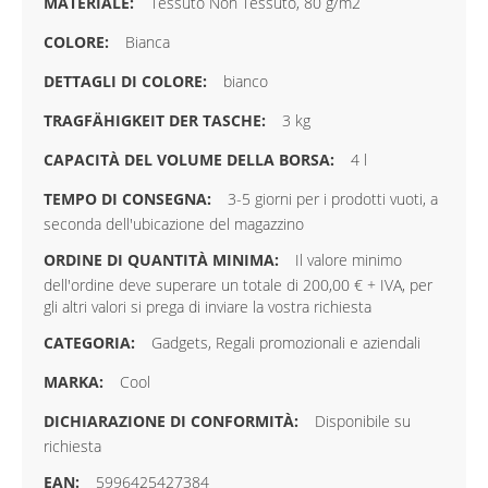
Tessuto Non Tessuto, 80 g/m2
Bianca
bianco
3 kg
4 l
3-5 giorni per i prodotti vuoti, a
seconda dell'ubicazione del magazzino
Il valore minimo
dell'ordine deve superare un totale di 200,00 € + IVA, per
gli altri valori si prega di inviare la vostra richiesta
Gadgets, Regali promozionali e aziendali
Cool
Disponibile su
richiesta
5996425427384