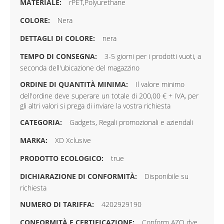
rPET,Polyurethane
Nera
nera
3-5 giorni per i prodotti vuoti, a
seconda dell'ubicazione del magazzino
Il valore minimo
dell'ordine deve superare un totale di 200,00 € + IVA, per
gli altri valori si prega di inviare la vostra richiesta
Gadgets, Regali promozionali e aziendali
XD Xclusive
true
Disponibile su
richiesta
4202929190
Conform AZO dye