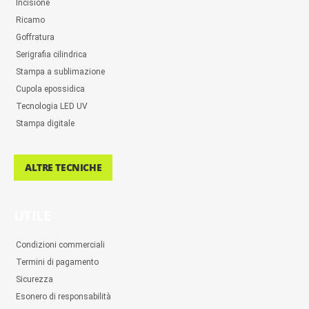
Incisione
Ricamo
Goffratura
Serigrafia cilindrica
Stampa a sublimazione
Cupola epossidica
Tecnologia LED UV
Stampa digitale
ALTRE TECNICHE
UTILE
Condizioni commerciali
Termini di pagamento
Sicurezza
Esonero di responsabilità