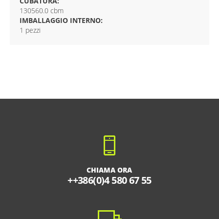
CUBATURA:
130560.0 cbm
IMBALLAGGIO INTERNO:
1 pezzi
CHIAMA ORA
++386(0)4 580 67 55