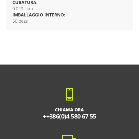
CUBATURA:
0.049 cbm
IMBALLAGGIO INTERNO:
50 pezzi
CHIAMA ORA
++386(0)4 580 67 55