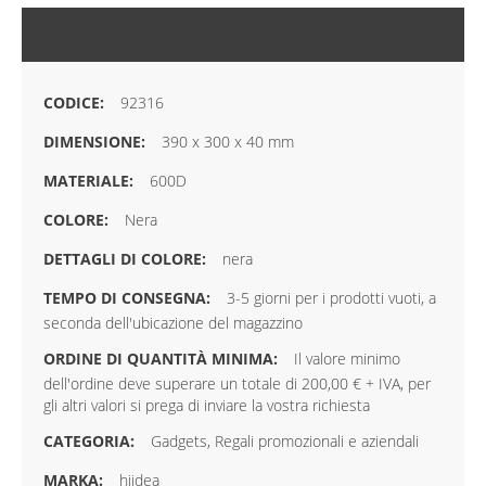
MAGGIORI INFORMAZIONI
92316
390 x 300 x 40 mm
600D
Nera
nera
3-5 giorni per i prodotti vuoti, a
seconda dell'ubicazione del magazzino
Il valore minimo
dell'ordine deve superare un totale di 200,00 € + IVA, per
gli altri valori si prega di inviare la vostra richiesta
Gadgets, Regali promozionali e aziendali
hiidea