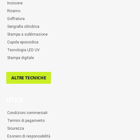
Incisione
Ricamo
Goffratura
Serigrafia cilindrica
Stampa a sublimazione
Cupola epossidica
Tecnologia LED UV
Stampa digitale
ALTRE TECNICHE
UTILE
Condizioni commerciali
Termini di pagamento
Sicurezza
Esonero di responsabilità