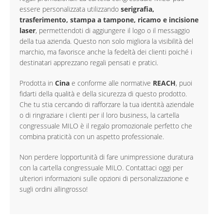
essere personalizzata utilizzando
serigrafia,
trasferimento, stampa a tampone, ricamo e incisione
laser
, permettendoti di aggiungere il logo o il messaggio
della tua azienda. Questo non solo migliora la visibilità del
marchio, ma favorisce anche la fedeltà dei clienti poiché i
destinatari apprezzano regali pensati e pratici.
Prodotta in
Cina
e conforme alle normative
REACH
, puoi
fidarti della qualità e della sicurezza di questo prodotto.
Che tu stia cercando di rafforzare la tua identità aziendale
o di ringraziare i clienti per il loro business, la cartella
congressuale MILO è il regalo promozionale perfetto che
combina praticità con un aspetto professionale.
Non perdere lopportunità di fare unimpressione duratura
con la cartella congressuale MILO. Contattaci oggi per
ulteriori informazioni sulle opzioni di personalizzazione e
sugli ordini allingrosso!