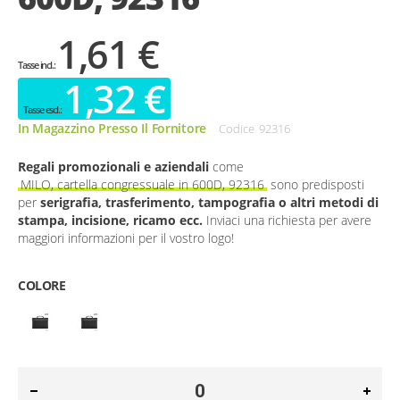
1,61 €
1,32 €
In Magazzino Presso Il Fornitore
Codice
92316
Regali promozionali e aziendali
come
MILO, cartella congressuale in 600D, 92316
sono predisposti
per
serigrafia, trasferimento, tampografia o altri metodi di
stampa, incisione, ricamo ecc.
Inviaci una richiesta per avere
maggiori informazioni per il vostro logo!
COLORE