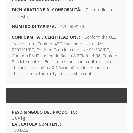
Disponibile su
richiesta
4202929190
Conform the U.S.
lead content, Conform AZO dye content directive
2002/61/EC, Conform Cadmium directive 91/338/EC,
Conform PAHS content in Reach & ZEK 01-4-08, Conform
Phtalate content, Free from short- and medium-chain
chlorinated paraffins, XD Awareâ¢ product should be
checked on authenticity for each shipment
CONFEZIONE
PESO SINGOLO DEL PRODOTTO:
0.04 kg
LA SCATOLA CONTIENE:
100 pezzi