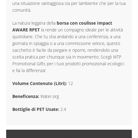
una situazione vantaggiosa sia per lambiente che per la tua
comunità.
La natura leggera della
borsa con coulisse Impact
AWARE RPET
la rende un compagno ideale per le attività
quotidiane. Che tu stia andando a una conferenza, a una
giornata in spiaggia o a una commissione veloce, questo
sacchetto è facile da piegare e riporre, rendendolo una
scelta pratica per chiunque sia in movimento. Scegli WTP
Promotional Gifts per i tuoi prodotti promozionali ecologici
e fai la differenza!
Volume Contenuto (Litri):
12
Beneficenza:
Water.org
Bottiglie di PET Usate:
2.4
MAGGIORI INFORMAZIONI