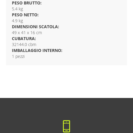
PESO BRUTTO:
5.4 kg
PESO NETTO:
4.9 kg
DIMENSIONI SCATOLA:
49 x 41 x 16 cm
CUBATURA:
32144.0 cbm
IMBALLAGGIO INTERNO:
1 pezzi