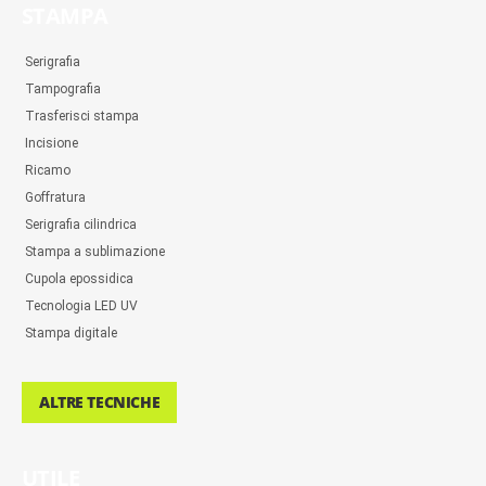
STAMPA
Serigrafia
Tampografia
Trasferisci stampa
Incisione
Ricamo
Goffratura
Serigrafia cilindrica
Stampa a sublimazione
Cupola epossidica
Tecnologia LED UV
Stampa digitale
ALTRE TECNICHE
UTILE