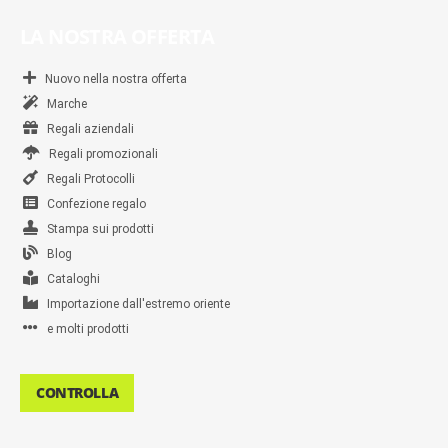
LA NOSTRA OFFERTA
Nuovo nella nostra offerta
Marche
Regali aziendali
Regali promozionali
Regali Protocolli
Confezione regalo
Stampa sui prodotti
Blog
Cataloghi
Importazione dall'estremo oriente
e molti prodotti
CONTROLLA