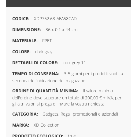
XDP762.68-AFA58CAD
36 x 0.1 x 44 cm
RPET
dark gray
cool grey 11
3-5 giorni per i prodotti vuoti, a
seconda dell'ubicazione del magazzino
Il valore minimo
dell'ordine deve superare un totale di 200,00 € + IVA, per
gli altri valori si prega di inviare la vostra richiesta
Gadgets, Regali promozionali e aziendali
XD Collection
true