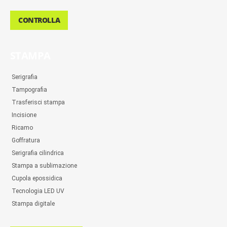
CONTROLLA
STAMPA
Serigrafia
Tampografia
Trasferisci stampa
Incisione
Ricamo
Goffratura
Serigrafia cilindrica
Stampa a sublimazione
Cupola epossidica
Tecnologia LED UV
Stampa digitale