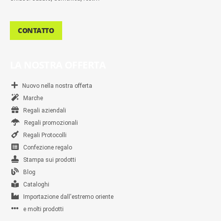
CONTATTO
LA NOSTRA OFFERTA
Nuovo nella nostra offerta
Marche
Regali aziendali
Regali promozionali
Regali Protocolli
Confezione regalo
Stampa sui prodotti
Blog
Cataloghi
Importazione dall'estremo oriente
e molti prodotti