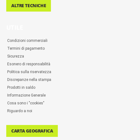
ALTRE TECNICHE
UTILE
Condizioni commerciali
Termini di pagamento
Sicurezza
Esonero di responsabilità
Politica sulla riservatezza
Discrepanze nella stampa
Prodotti in saldo
Informazione Generale
Cosa sono i "cookies"
Riguardo a noi
CARTA GEOGRAFICA