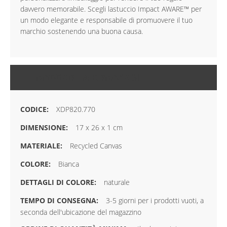
davvero memorabile. Scegli lastuccio Impact AWARE™ per
un modo elegante e responsabile di promuovere il tuo
marchio sostenendo una buona causa.
MAGGIORI INFORMAZIONI
XDP820.770
17 x 26 x 1 cm
Recycled Canvas
Bianca
naturale
3-5 giorni per i prodotti vuoti, a
seconda dell'ubicazione del magazzino