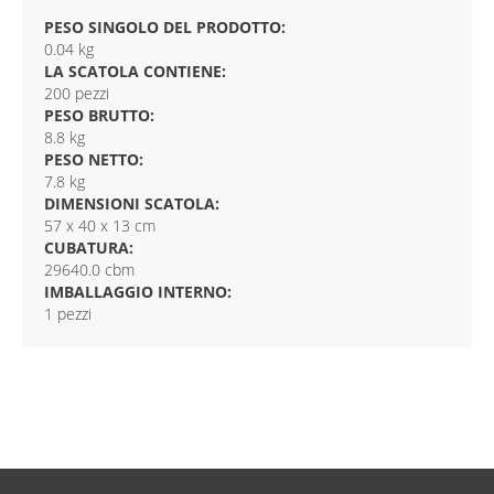
PESO SINGOLO DEL PRODOTTO:
0.04 kg
LA SCATOLA CONTIENE:
200 pezzi
PESO BRUTTO:
8.8 kg
PESO NETTO:
7.8 kg
DIMENSIONI SCATOLA:
57 x 40 x 13 cm
CUBATURA:
29640.0 cbm
IMBALLAGGIO INTERNO:
1 pezzi