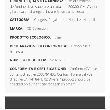
Il valore minimo
dell'ordine deve superare un totale di 200,00 € + IVA, per
gli altri valori si prega di inviare la vostra richiesta
Gadgets, Regali promozionali e aziendali
XD Collection
true
Disponibile su
richiesta
4202929890
Conform AZO dye
content directive 2002/61/EC, Conform Formaldahyde
directive EN 14184-1, XD Aware™ product should be
checked on authenticity for each shipment
CONFEZIONE