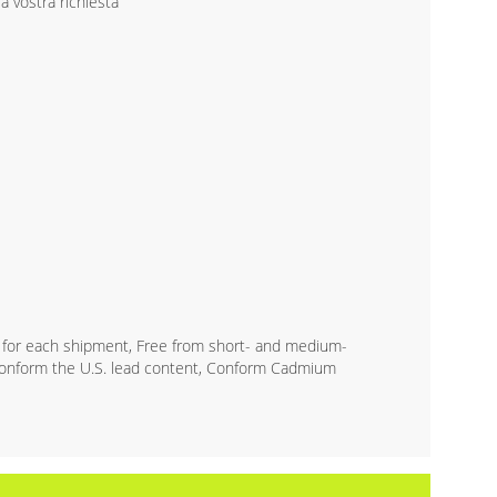
la vostra richiesta
 for each shipment, Free from short- and medium-
 Conform the U.S. lead content, Conform Cadmium