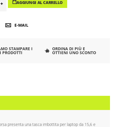
AGGIUNGI AL CARRELLO
E-MAIL
AMO STAMPARE I
ORDINA DI PIÙ E
I PRODOTTI
OTTIENI UNO SCONTO
 borsa presenta una tasca imbottita per laptop da 15,6 e