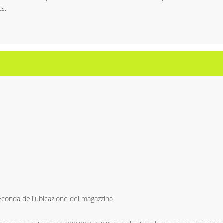
ts.
 seconda dell'ubicazione del magazzino