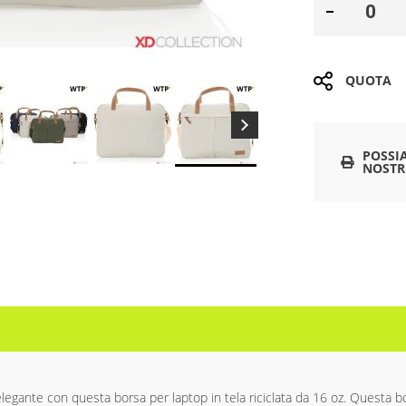
QUOTA
POSSI
NOSTR
ù elegante con questa borsa per laptop in tela riciclata da 16 oz. Questa