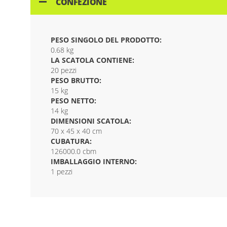
CONFEZIONE
PESO SINGOLO DEL PRODOTTO:
0.68 kg
LA SCATOLA CONTIENE:
20 pezzi
PESO BRUTTO:
15 kg
PESO NETTO:
14 kg
DIMENSIONI SCATOLA:
70 x 45 x 40 cm
CUBATURA:
126000.0 cbm
IMBALLAGGIO INTERNO:
1 pezzi