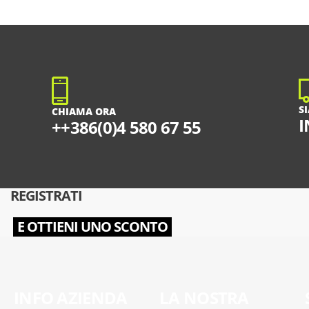
S
CHIAMA ORA
I
++386(0)4 580 67 55
REGISTRATI
E OTTIENI UNO SCONTO
INFO AZIENDA
LA NOSTRA