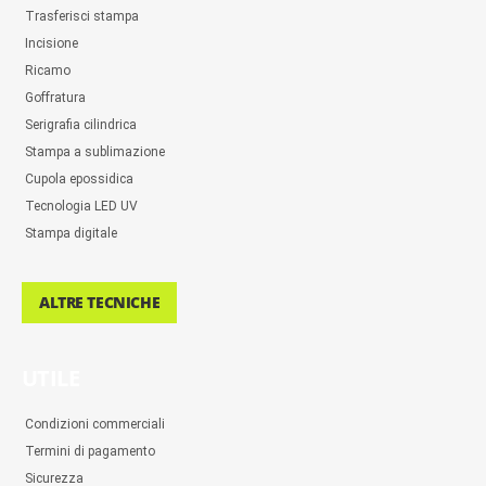
Trasferisci stampa
Incisione
Ricamo
Goffratura
Serigrafia cilindrica
Stampa a sublimazione
Cupola epossidica
Tecnologia LED UV
Stampa digitale
ALTRE TECNICHE
UTILE
Condizioni commerciali
Termini di pagamento
Sicurezza