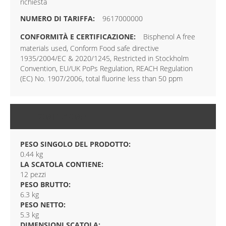
richiesta
9617000000
Bisphenol A free
materials used, Conform Food safe directive
1935/2004/EC & 2020/1245, Restricted in Stockholm
Convention, EU/UK PoPs Regulation, REACH Regulation
(EC) No. 1907/2006, total fluorine less than 50 ppm
CONFEZIONE
PESO SINGOLO DEL PRODOTTO:
0.44 kg
LA SCATOLA CONTIENE:
12 pezzi
PESO BRUTTO:
6.3 kg
PESO NETTO:
5.3 kg
DIMENSIONI SCATOLA: