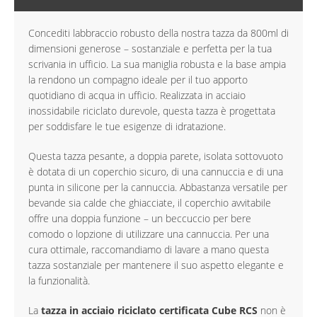
Concediti labbraccio robusto della nostra tazza da 800ml di
dimensioni generose – sostanziale e perfetta per la tua
scrivania in ufficio. La sua maniglia robusta e la base ampia
la rendono un compagno ideale per il tuo apporto
quotidiano di acqua in ufficio. Realizzata in acciaio
inossidabile riciclato durevole, questa tazza è progettata
per soddisfare le tue esigenze di idratazione.
Questa tazza pesante, a doppia parete, isolata sottovuoto
è dotata di un coperchio sicuro, di una cannuccia e di una
punta in silicone per la cannuccia. Abbastanza versatile per
bevande sia calde che ghiacciate, il coperchio avvitabile
offre una doppia funzione – un beccuccio per bere
comodo o lopzione di utilizzare una cannuccia. Per una
cura ottimale, raccomandiamo di lavare a mano questa
tazza sostanziale per mantenere il suo aspetto elegante e
la funzionalità.
La
tazza in acciaio riciclato certificata Cube RCS
non è