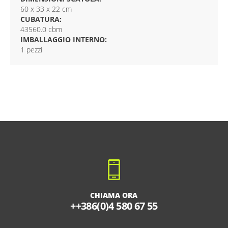
60 x 33 x 22 cm
CUBATURA:
43560.0 cbm
IMBALLAGGIO INTERNO:
1 pezzi
CHIAMA ORA
++386(0)4 580 67 55