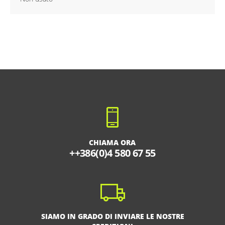
CHIAMA ORA
++386(0)4 580 67 55
SIAMO IN GRADO DI INVIARE LE NOSTRE