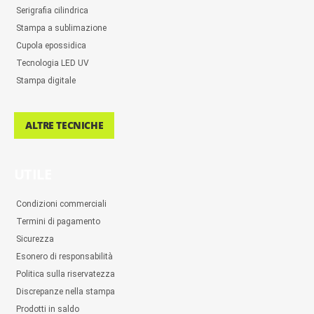
Serigrafia cilindrica
Stampa a sublimazione
Cupola epossidica
Tecnologia LED UV
Stampa digitale
ALTRE TECNICHE
UTILE
Condizioni commerciali
Termini di pagamento
Sicurezza
Esonero di responsabilità
Politica sulla riservatezza
Discrepanze nella stampa
Prodotti in saldo