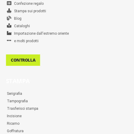
Confezione regalo
Stampa sui prodotti
Blog
Cataloghi
Importazione dall'estremo oriente
e molti prodotti
CONTROLLA
STAMPA
Serigrafia
Tampografia
Trasferisci stampa
Incisione
Ricamo
Goffratura