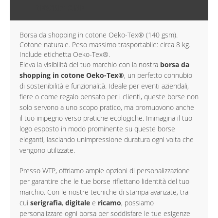
DESCRIZIONE
Borsa da shopping in cotone Oeko-Tex® (140 gsm).
Cotone naturale. Peso massimo trasportabile: circa 8 kg.
Include etichetta Oeko-Tex®.
Eleva la visibilità del tuo marchio con la nostra
borsa da
shopping in cotone Oeko-Tex®
, un perfetto connubio
di sostenibilità e funzionalità. Ideale per eventi aziendali,
fiere o come regalo pensato per i clienti, queste borse non
solo servono a uno scopo pratico, ma promuovono anche
il tuo impegno verso pratiche ecologiche. Immagina il tuo
logo esposto in modo prominente su queste borse
eleganti, lasciando unimpressione duratura ogni volta che
vengono utilizzate.
Presso WTP, offriamo ampie opzioni di personalizzazione
per garantire che le tue borse riflettano lidentità del tuo
marchio. Con le nostre tecniche di stampa avanzate, tra
cui
serigrafia
,
digitale
e
ricamo
, possiamo
personalizzare ogni borsa per soddisfare le tue esigenze