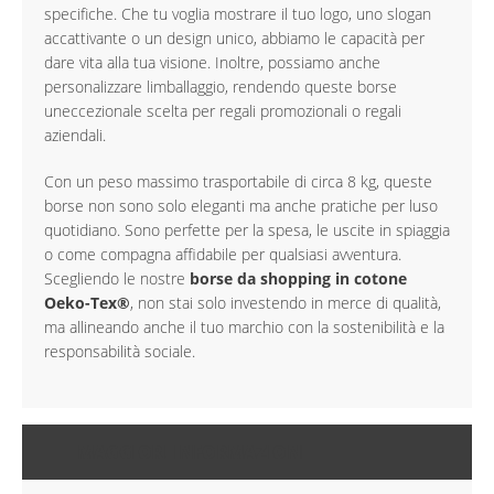
specifiche. Che tu voglia mostrare il tuo logo, uno slogan
accattivante o un design unico, abbiamo le capacità per
dare vita alla tua visione. Inoltre, possiamo anche
personalizzare limballaggio, rendendo queste borse
uneccezionale scelta per regali promozionali o regali
aziendali.
Con un peso massimo trasportabile di circa 8 kg, queste
borse non sono solo eleganti ma anche pratiche per luso
quotidiano. Sono perfette per la spesa, le uscite in spiaggia
o come compagna affidabile per qualsiasi avventura.
Scegliendo le nostre
borse da shopping in cotone
Oeko-Tex®
, non stai solo investendo in merce di qualità,
ma allineando anche il tuo marchio con la sostenibilità e la
responsabilità sociale.
MAGGIORI INFORMAZIONI