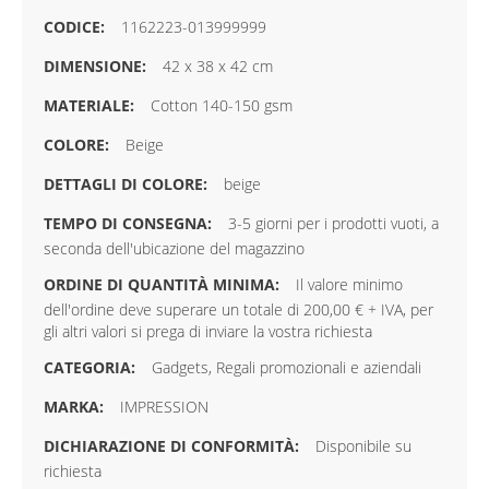
1162223-013999999
42 x 38 x 42 cm
Cotton 140-150 gsm
Beige
beige
3-5 giorni per i prodotti vuoti, a
seconda dell'ubicazione del magazzino
Il valore minimo
dell'ordine deve superare un totale di 200,00 € + IVA, per
gli altri valori si prega di inviare la vostra richiesta
Gadgets, Regali promozionali e aziendali
IMPRESSION
Disponibile su
richiesta