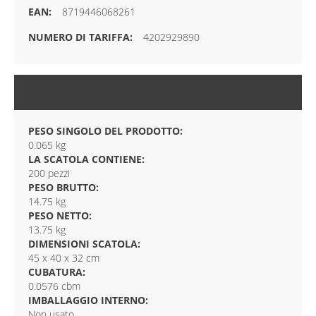
8719446068261
4202929890
CONFEZIONE
PESO SINGOLO DEL PRODOTTO:
0.065 kg
LA SCATOLA CONTIENE:
200 pezzi
PESO BRUTTO:
14.75 kg
PESO NETTO:
13.75 kg
DIMENSIONI SCATOLA:
45 x 40 x 32 cm
CUBATURA:
0.0576 cbm
IMBALLAGGIO INTERNO:
Non usato