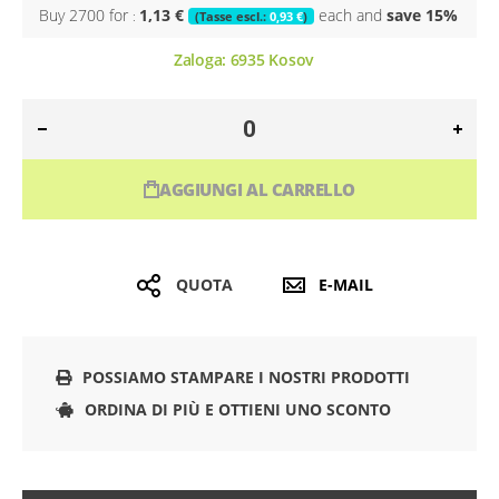
Buy 2700 for
1,13 €
each and
save
15
%
0,93 €
Zaloga:
6935
Kosov
AGGIUNGI AL CARRELLO
QUOTA
E-MAIL
POSSIAMO STAMPARE I NOSTRI PRODOTTI
ORDINA DI PIÙ E OTTIENI UNO SCONTO