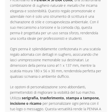
combinazione di
sughero naturale
e
metallo
che incarna
eleganza e sostenibilità. Questo regalo promozionale e
aziendale non è solo uno strumento di scrittura è una
dichiarazione di stile e consapevolezza ambientale. Con il
suo meccanismo a torsione e la comoda clip, questa
penna è progettata per un uso senza sforzo, rendendola
una scelta ideale per professionisti e studenti.
Ogni penna è splendidamente confezionata in una scatola
regalo adornata con dettagli in sughero, assicurando che
lasci unimpressione memorabile sui destinatari. Le
dimensioni della penna sono ø11 x 137 mm, mentre la
scatola misura 180 x 56 x 30 mm, rendendola perfetta per
qualsiasi scrivania o ambiente dufficio.
Le opzioni di personalizzazione sono abbondanti,
permettendoti di migliorare la visibilità del tuo marchio.
Utilizza
serigrafia, trasferimento, stampa a tampone,
incisione o ricamo
per personalizzare ogni penna con il
tuo logo o messaggio. Questa versatilità rende la PENNA A