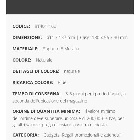
MAGGIORI INFORMAZIONI
81401-160
ø11 x 137 mm | Case: 180 x 56 x 30 mm
Sughero E Metallo
Naturale
naturale
Blue
3-5 giorni per i prodotti vuoti, a
seconda dell'ubicazione del magazzino
Il valore minimo
dell'ordine deve superare un totale di 200,00 € + IVA, per
gli altri valori si prega di inviare la vostra richiesta
Gadgets, Regali promozionali e aziendali