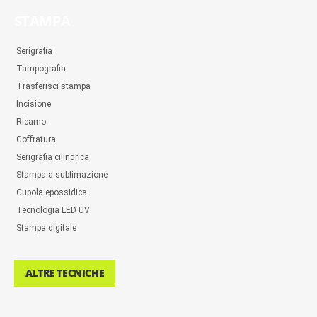
STAMPA
Serigrafia
Tampografia
Trasferisci stampa
Incisione
Ricamo
Goffratura
Serigrafia cilindrica
Stampa a sublimazione
Cupola epossidica
Tecnologia LED UV
Stampa digitale
ALTRE TECNICHE