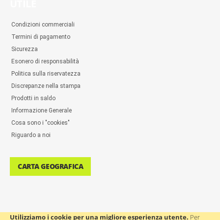
UTILE
Condizioni commerciali
Termini di pagamento
Sicurezza
Esonero di responsabilità
Politica sulla riservatezza
Discrepanze nella stampa
Prodotti in saldo
Informazione Generale
Cosa sono i "cookies"
Riguardo a noi
CARTA GEOGRAFICA
Utilizziamo i cookie per una migliore esperienza utente.
Per