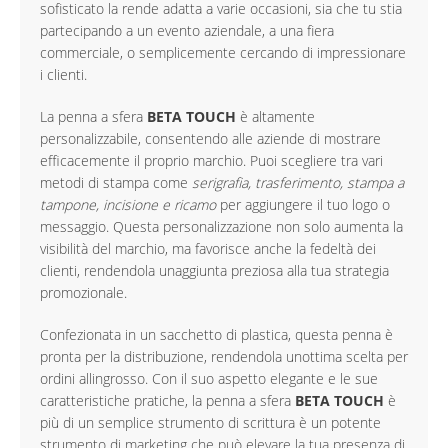
sofisticato la rende adatta a varie occasioni, sia che tu stia
partecipando a un evento aziendale, a una fiera
commerciale, o semplicemente cercando di impressionare
i clienti.
La penna a sfera
BETA TOUCH
è altamente
personalizzabile, consentendo alle aziende di mostrare
efficacemente il proprio marchio. Puoi scegliere tra vari
metodi di stampa come
serigrafia, trasferimento, stampa a
tampone, incisione e ricamo
per aggiungere il tuo logo o
messaggio. Questa personalizzazione non solo aumenta la
visibilità del marchio, ma favorisce anche la fedeltà dei
clienti, rendendola unaggiunta preziosa alla tua strategia
promozionale.
Confezionata in un sacchetto di plastica, questa penna è
pronta per la distribuzione, rendendola unottima scelta per
ordini allingrosso. Con il suo aspetto elegante e le sue
caratteristiche pratiche, la penna a sfera
BETA TOUCH
è
più di un semplice strumento di scrittura è un potente
strumento di marketing che può elevare la tua presenza di