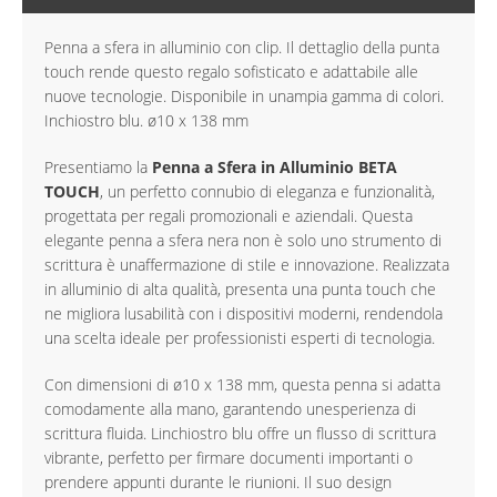
Penna a sfera in alluminio con clip. Il dettaglio della punta
touch rende questo regalo sofisticato e adattabile alle
nuove tecnologie. Disponibile in unampia gamma di colori.
Inchiostro blu. ø10 x 138 mm
Presentiamo la
Penna a Sfera in Alluminio BETA
TOUCH
, un perfetto connubio di eleganza e funzionalità,
progettata per regali promozionali e aziendali. Questa
elegante penna a sfera nera non è solo uno strumento di
scrittura è unaffermazione di stile e innovazione. Realizzata
in alluminio di alta qualità, presenta una punta touch che
ne migliora lusabilità con i dispositivi moderni, rendendola
una scelta ideale per professionisti esperti di tecnologia.
Con dimensioni di ø10 x 138 mm, questa penna si adatta
comodamente alla mano, garantendo unesperienza di
scrittura fluida. Linchiostro blu offre un flusso di scrittura
vibrante, perfetto per firmare documenti importanti o
prendere appunti durante le riunioni. Il suo design