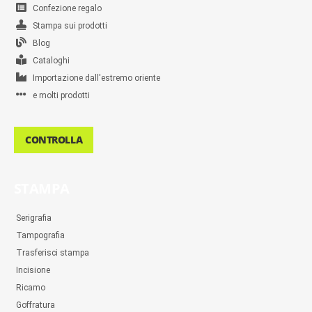
Confezione regalo
Stampa sui prodotti
Blog
Cataloghi
Importazione dall'estremo oriente
e molti prodotti
CONTROLLA
STAMPA
Serigrafia
Tampografia
Trasferisci stampa
Incisione
Ricamo
Goffratura