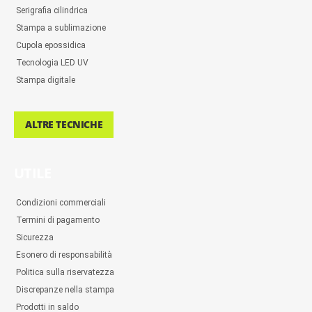
Serigrafia cilindrica
Stampa a sublimazione
Cupola epossidica
Tecnologia LED UV
Stampa digitale
ALTRE TECNICHE
UTILE
Condizioni commerciali
Termini di pagamento
Sicurezza
Esonero di responsabilità
Politica sulla riservatezza
Discrepanze nella stampa
Prodotti in saldo