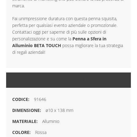
marca.
Fai unimpressione duratura con questa penna squisita,
perfetta per qualsiasi evento aziendale o promozionale.
Contattaci oggi per saperne di più sulle opzioni di
personalizzazione e su come la
Penna a Sfera in
Alluminio BETA TOUCH
possa migliorare la tua strategia
di regali aziendali!
MAGGIORI INFORMAZIONI
91646
ø10 x 138 mm
Alluminio
Rossa