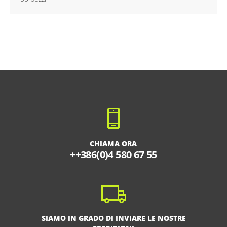
CHIAMA ORA
++386(0)4 580 67 55
SIAMO IN GRADO DI INVIARE LE NOSTRE