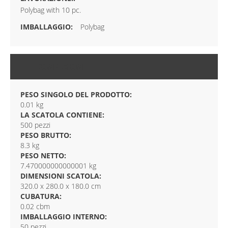
Polybag with 10 pc.
Polybag
CONFEZIONE
PESO SINGOLO DEL PRODOTTO:
0.01 kg
LA SCATOLA CONTIENE:
500 pezzi
PESO BRUTTO:
8.3 kg
PESO NETTO:
7.470000000000001 kg
DIMENSIONI SCATOLA:
320.0 x 280.0 x 180.0 cm
CUBATURA:
0.02 cbm
IMBALLAGGIO INTERNO:
50 pezzi