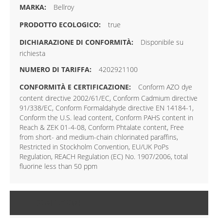
Bellroy
true
Disponibile su
richiesta
4202921100
Conform AZO dye
content directive 2002/61/EC, Conform Cadmium directive
91/338/EC, Conform Formaldahyde directive EN 14184-1,
Conform the U.S. lead content, Conform PAHS content in
Reach & ZEK 01-4-08, Conform Phtalate content, Free
from short- and medium-chain chlorinated paraffins,
Restricted in Stockholm Convention, EU/UK PoPs
Regulation, REACH Regulation (EC) No. 1907/2006, total
fluorine less than 50 ppm
CONFEZIONE