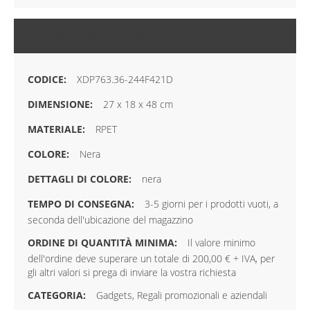
MAGGIORI INFORMAZIONI
XDP763.36-244F421D
27 x 18 x 48 cm
RPET
Nera
nera
3-5 giorni per i prodotti vuoti, a
seconda dell'ubicazione del magazzino
Il valore minimo
dell'ordine deve superare un totale di 200,00 € + IVA, per
gli altri valori si prega di inviare la vostra richiesta
Gadgets, Regali promozionali e aziendali