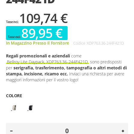
109,74 €
89,95 €
In Magazzino Presso Il Fornitore
Codice
XDP763.36-244F421D
Regali promozionali e aziendali
come
Bellroy Lite Daypack, XDP763.36-244F421D
sono predisposti
per
serigrafia, trasferimento, tampografia o altri metodi di
stampa, incisione, ricamo ecc.
Inviaci una richiesta per avere
maggiori informazioni per il vostro logo!
COLORE