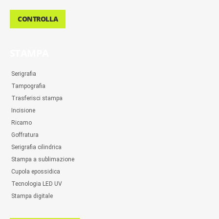
CONTROLLA
STAMPA
Serigrafia
Tampografia
Trasferisci stampa
Incisione
Ricamo
Goffratura
Serigrafia cilindrica
Stampa a sublimazione
Cupola epossidica
Tecnologia LED UV
Stampa digitale