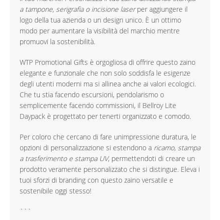
a tampone, serigrafia o incisione laser
per aggiungere il
logo della tua azienda o un design unico. È un ottimo
modo per aumentare la visibilità del marchio mentre
promuovi la sostenibilità.
WTP Promotional Gifts è orgogliosa di offrire questo zaino
elegante e funzionale che non solo soddisfa le esigenze
degli utenti moderni ma si allinea anche ai valori ecologici.
Che tu stia facendo escursioni, pendolarismo o
semplicemente facendo commissioni, il Bellroy Lite
Daypack è progettato per tenerti organizzato e comodo.
Per coloro che cercano di fare unimpressione duratura, le
opzioni di personalizzazione si estendono a
ricamo, stampa
a trasferimento e stampa UV
, permettendoti di creare un
prodotto veramente personalizzato che si distingue. Eleva i
tuoi sforzi di branding con questo zaino versatile e
sostenibile oggi stesso!
```