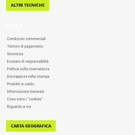
ALTRE TECNICHE
UTILE
Condizioni commerciali
Termini di pagamento
Sicurezza
Esonero di responsabilità
Politica sulla riservatezza
Discrepanze nella stampa
Prodotti in saldo
Informazione Generale
Cosa sono i "cookies"
Riguardo a noi
CARTA GEOGRAFICA