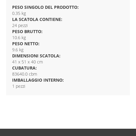
PESO SINGOLO DEL PRODOTTO:
0.35 kg
LA SCATOLA CONTIENE:
24 pezzi
PESO BRUTTO:
10.6 kg
PESO NETTO:
9.6 kg
DIMENSIONI SCATOLA:
41 x 51 x 40 cm
CUBATURA:
83640.0 cbm
IMBALLAGGIO INTERNO:
1 pezzi