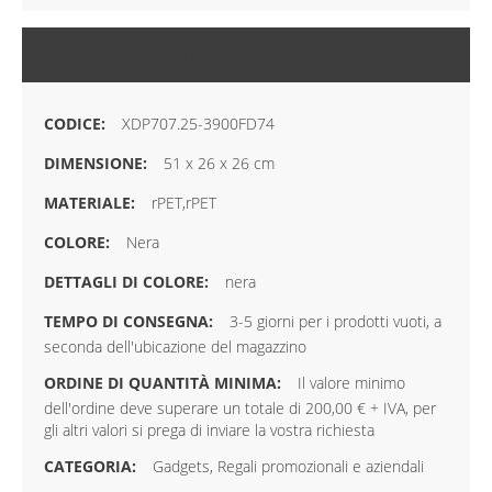
MAGGIORI INFORMAZIONI
XDP707.25-3900FD74
51 x 26 x 26 cm
rPET,rPET
Nera
nera
3-5 giorni per i prodotti vuoti, a
seconda dell'ubicazione del magazzino
Il valore minimo
dell'ordine deve superare un totale di 200,00 € + IVA, per
gli altri valori si prega di inviare la vostra richiesta
Gadgets, Regali promozionali e aziendali