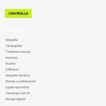
CONTROLLA
STAMPA
Serigrafia
Tampografia
Trasferisci stampa
Incisione
Ricamo
Goffratura
Serigrafia cilindrica
Stampa a sublimazione
Cupola epossidica
Tecnologia LED UV
Stampa digitale