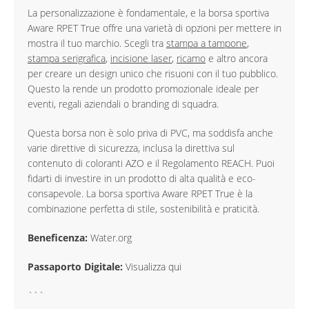
La personalizzazione è fondamentale, e la borsa sportiva
Aware RPET True offre una varietà di opzioni per mettere in
mostra il tuo marchio. Scegli tra
stampa a tampone
,
stampa serigrafica
,
incisione laser
,
ricamo
e altro ancora
per creare un design unico che risuoni con il tuo pubblico.
Questo la rende un prodotto promozionale ideale per
eventi, regali aziendali o branding di squadra.
Questa borsa non è solo priva di PVC, ma soddisfa anche
varie direttive di sicurezza, inclusa la direttiva sul
contenuto di coloranti AZO e il Regolamento REACH. Puoi
fidarti di investire in un prodotto di alta qualità e eco-
consapevole. La borsa sportiva Aware RPET True è la
combinazione perfetta di stile, sostenibilità e praticità.
Beneficenza:
Water.org
Passaporto Digitale:
Visualizza qui
```