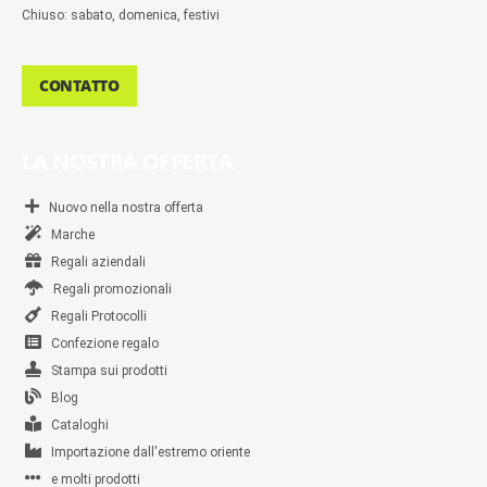
Chiuso: sabato, domenica, festivi
CONTATTO
LA NOSTRA OFFERTA
Nuovo nella nostra offerta
Marche
Regali aziendali
Regali promozionali
Regali Protocolli
Confezione regalo
Stampa sui prodotti
Blog
Cataloghi
Importazione dall'estremo oriente
e molti prodotti