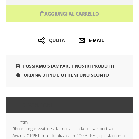
AGGIUNGI AL CARRELLO
QUOTA
E-MAIL
POSSIAMO STAMPARE I NOSTRI PRODOTTI
ORDINA DI PIÙ E OTTIENI UNO SCONTO
DESCRIZIONE
```html
Rimani organizzato e alla moda con la borsa sportiva
Awareâ¢ RPET True. Realizzata in 100% rPET, questa borsa