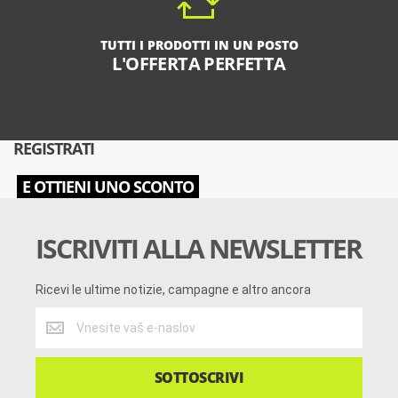
TUTTI I PRODOTTI IN UN POSTO
L'OFFERTA PERFETTA
REGISTRATI
E OTTIENI UNO SCONTO
ISCRIVITI ALLA NEWSLETTER
Ricevi le ultime notizie, campagne e altro ancora
Ricevi
le
ultime
notizie,
SOTTOSCRIVI
campagne