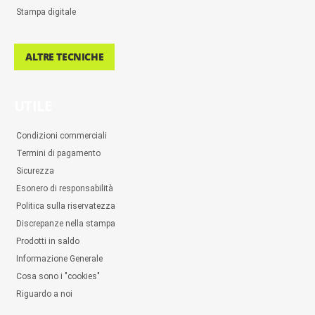
Stampa digitale
ALTRE TECNICHE
UTILE
Condizioni commerciali
Termini di pagamento
Sicurezza
Esonero di responsabilità
Politica sulla riservatezza
Discrepanze nella stampa
Prodotti in saldo
Informazione Generale
Cosa sono i "cookies"
Riguardo a noi