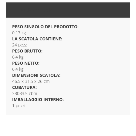
CONFEZIONE
PESO SINGOLO DEL PRODOTTO:
0.17 kg
LA SCATOLA CONTIENE:
24 pezzi
PESO BRUTTO:
6.4 kg
PESO NETTO:
6.4 kg
DIMENSIONI SCATOLA:
46.5 x 31.5 x 26 cm
CUBATURA:
38083.5 cbm
IMBALLAGGIO INTERNO:
1 pezzi