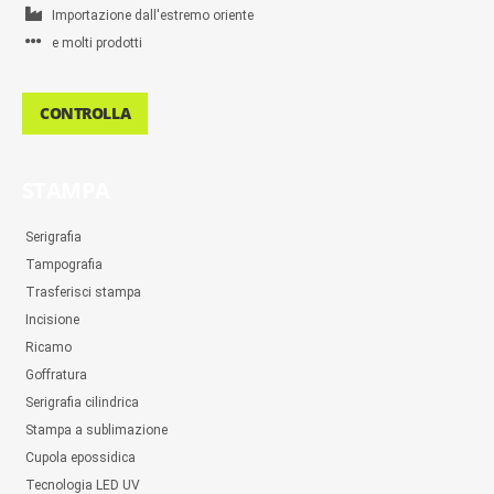
Importazione dall'estremo oriente
e molti prodotti
CONTROLLA
STAMPA
Serigrafia
Tampografia
Trasferisci stampa
Incisione
Ricamo
Goffratura
Serigrafia cilindrica
Stampa a sublimazione
Cupola epossidica
Tecnologia LED UV