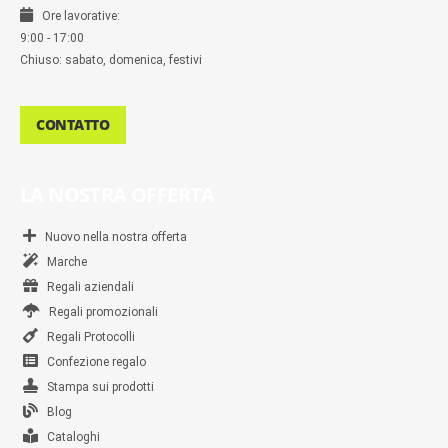
Ore lavorative:
9:00 - 17:00
Chiuso: sabato, domenica, festivi
CONTATTO
LA NOSTRA OFFERTA
Nuovo nella nostra offerta
Marche
Regali aziendali
Regali promozionali
Regali Protocolli
Confezione regalo
Stampa sui prodotti
Blog
Cataloghi