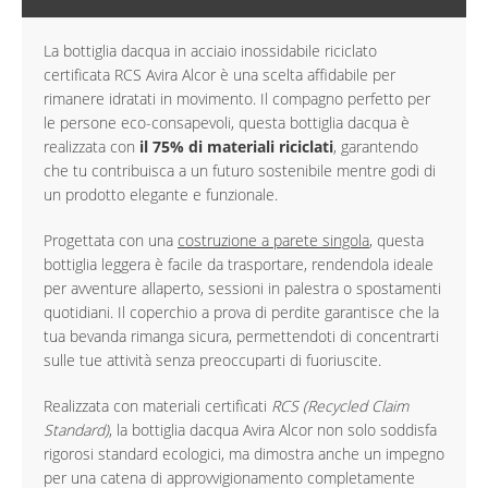
La bottiglia dacqua in acciaio inossidabile riciclato
certificata RCS Avira Alcor è una scelta affidabile per
rimanere idratati in movimento. Il compagno perfetto per
le persone eco-consapevoli, questa bottiglia dacqua è
realizzata con
il 75% di materiali riciclati
, garantendo
che tu contribuisca a un futuro sostenibile mentre godi di
un prodotto elegante e funzionale.
Progettata con una
costruzione a parete singola
, questa
bottiglia leggera è facile da trasportare, rendendola ideale
per avventure allaperto, sessioni in palestra o spostamenti
quotidiani. Il coperchio a prova di perdite garantisce che la
tua bevanda rimanga sicura, permettendoti di concentrarti
sulle tue attività senza preoccuparti di fuoriuscite.
Realizzata con materiali certificati
RCS (Recycled Claim
Standard)
, la bottiglia dacqua Avira Alcor non solo soddisfa
rigorosi standard ecologici, ma dimostra anche un impegno
per una catena di approvvigionamento completamente