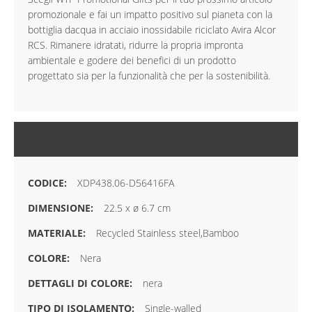
promozionale e fai un impatto positivo sul pianeta con la
bottiglia dacqua in acciaio inossidabile riciclato Avira Alcor
RCS. Rimanere idratati, ridurre la propria impronta
ambientale e godere dei benefici di un prodotto
progettato sia per la funzionalità che per la sostenibilità.
MAGGIORI INFORMAZIONI
XDP438.06-D56416FA
22.5 x ø 6.7 cm
Recycled Stainless steel,Bamboo
Nera
nera
Single-walled