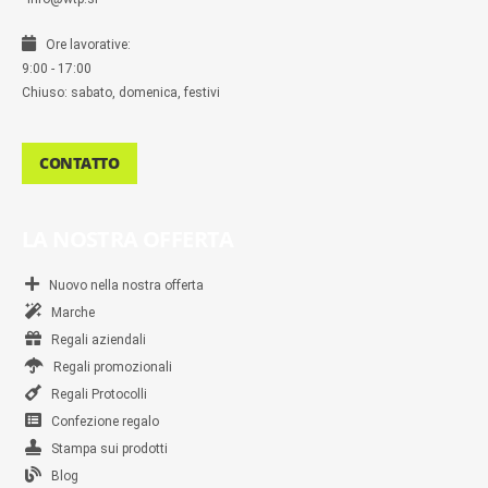
Ore lavorative:
9:00 - 17:00
Chiuso: sabato, domenica, festivi
CONTATTO
LA NOSTRA OFFERTA
Nuovo nella nostra offerta
Marche
Regali aziendali
Regali promozionali
Regali Protocolli
Confezione regalo
Stampa sui prodotti
Blog