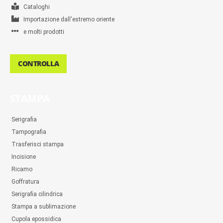
Cataloghi
Importazione dall'estremo oriente
e molti prodotti
CONTROLLA
STAMPA
Serigrafia
Tampografia
Trasferisci stampa
Incisione
Ricamo
Goffratura
Serigrafia cilindrica
Stampa a sublimazione
Cupola epossidica