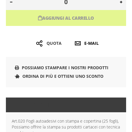
AGGIUNGI AL CARRELLO
QUOTA
E-MAIL
POSSIAMO STAMPARE I NOSTRI PRODOTTI
ORDINA DI PIÙ E OTTIENI UNO SCONTO
DESCRIZIONE
Art.020 Fogli autoadesivi con stampa e copertina (25 fogli),
Possiamo offrire la stampa su prodotti cartacei con tecnica