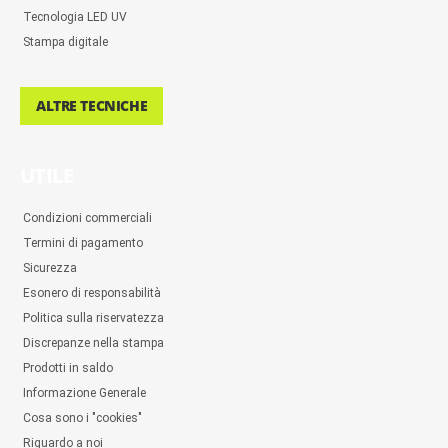
Tecnologia LED UV
Stampa digitale
ALTRE TECNICHE
UTILE
Condizioni commerciali
Termini di pagamento
Sicurezza
Esonero di responsabilità
Politica sulla riservatezza
Discrepanze nella stampa
Prodotti in saldo
Informazione Generale
Cosa sono i "cookies"
Riguardo a noi