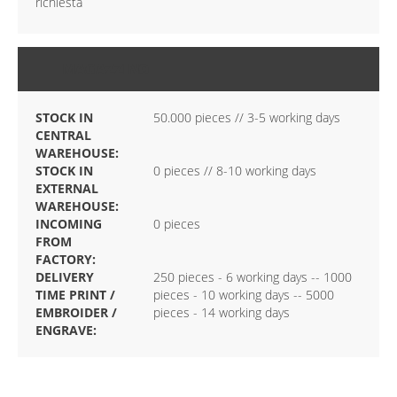
richiesta
MAGAZZINO
STOCK IN
50.000 pieces // 3-5 working days
CENTRAL
WAREHOUSE:
STOCK IN
0 pieces // 8-10 working days
EXTERNAL
WAREHOUSE:
INCOMING
0 pieces
FROM
FACTORY:
DELIVERY
250 pieces - 6 working days -- 1000
TIME PRINT /
pieces - 10 working days -- 5000
EMBROIDER /
pieces - 14 working days
ENGRAVE: