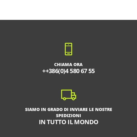
CHIAMA ORA
++386(0)4 580 67 55
SIAMO IN GRADO DI INVIARE LE NOSTRE
SPEDIZIONI
IN TUTTO IL MONDO