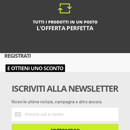
TUTTI I PRODOTTI IN UN POSTO
L'OFFERTA PERFETTA
REGISTRATI
E OTTIENI UNO SCONTO
ISCRIVITI ALLA NEWSLETTER
Ricevi le ultime notizie, campagne e altro ancora
Ricevi
le
ultime
notizie,