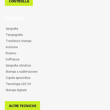
CONTROLLA
STAMPA
Serigrafia
Tampografia
Trasferisci stampa
Incisione
Ricamo
Goffratura
Serigrafia cilindrica
Stampa a sublimazione
Cupola epossidica
Tecnologia LED UV
Stampa digitale
ALTRE TECNICHE