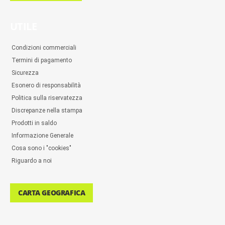
UTILE
Condizioni commerciali
Termini di pagamento
Sicurezza
Esonero di responsabilità
Politica sulla riservatezza
Discrepanze nella stampa
Prodotti in saldo
Informazione Generale
Cosa sono i "cookies"
Riguardo a noi
CARTA GEOGRAFICA