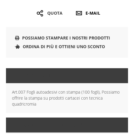
QUOTA
E-MAIL
POSSIAMO STAMPARE I NOSTRI PRODOTTI
ORDINA DI PIÙ E OTTIENI UNO SCONTO
DESCRIZIONE
Art.007 Fogli autoadesivi con stampa (100 fogli), Possiamo
offrire la stampa su prodotti cartacei con tecnica
quadricromia
MAGGIORI INFORMAZIONI