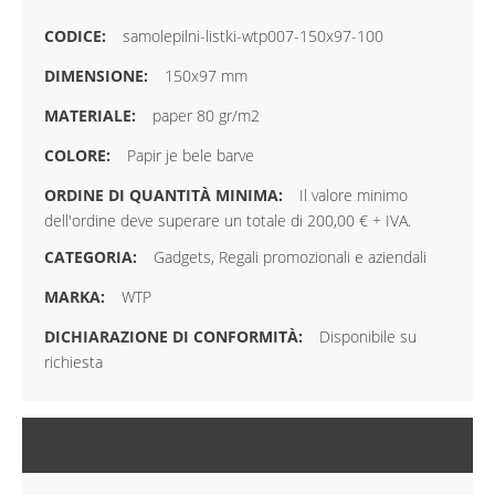
samolepilni-listki-wtp007-150x97-100
150x97 mm
paper 80 gr/m2
Papir je bele barve
Il valore minimo
dell'ordine deve superare un totale di 200,00 € + IVA.
Gadgets, Regali promozionali e aziendali
WTP
Disponibile su
richiesta
MAGAZZINO