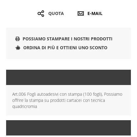
QUOTA
E-MAIL
POSSIAMO STAMPARE I NOSTRI PRODOTTI
ORDINA DI PIÙ E OTTIENI UNO SCONTO
DESCRIZIONE
Art.006 Fogli autoadesivi con stampa (100 fogli), Possiamo
offrire la stampa su prodotti cartacei con tecnica
quadricromia
MAGGIORI INFORMAZIONI