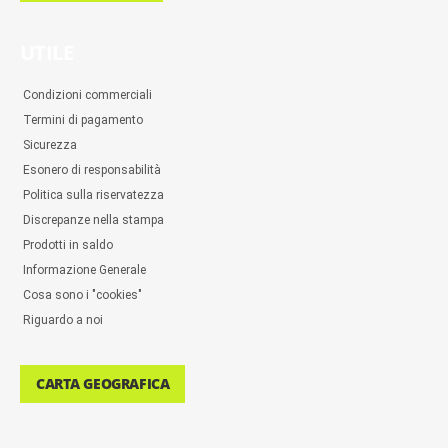
UTILE
Condizioni commerciali
Termini di pagamento
Sicurezza
Esonero di responsabilità
Politica sulla riservatezza
Discrepanze nella stampa
Prodotti in saldo
Informazione Generale
Cosa sono i "cookies"
Riguardo a noi
CARTA GEOGRAFICA