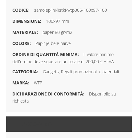
samolepilni-listki-wtp006-100x97-100
100x97 mm
paper 80 gr/m2
Papir je bele barve
Il valore minimo
dell'ordine deve superare un totale di 200,00 € + IVA.
Gadgets, Regali promozionali e aziendali
WTP
Disponibile su
richiesta
MAGAZZINO