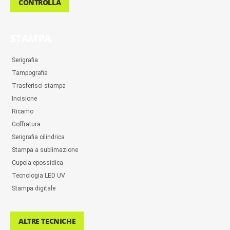
CONTROLLA
STAMPA
Serigrafia
Tampografia
Trasferisci stampa
Incisione
Ricamo
Goffratura
Serigrafia cilindrica
Stampa a sublimazione
Cupola epossidica
Tecnologia LED UV
Stampa digitale
ALTRE TECNICHE