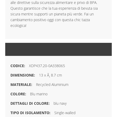
alle direttive sulla sicurezza alimentare e privo di BPA.
Questo garantisce che la tua esperienza di bevuta sia
sicura mentre supporti un pianeta più verde. Fai un
cambiamento positivo oggi con questa chic tazza
ecologica!
MAGGIORI INFORMAZIONI
XDP437.20-0A338065
13 x Ã¸ 8.7 cm
Recycled Aluminium
Blu marino
blu navy
Single-walled