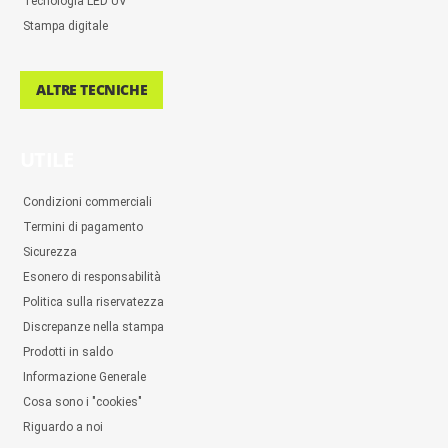
Tecnologia LED UV
Stampa digitale
ALTRE TECNICHE
UTILE
Condizioni commerciali
Termini di pagamento
Sicurezza
Esonero di responsabilità
Politica sulla riservatezza
Discrepanze nella stampa
Prodotti in saldo
Informazione Generale
Cosa sono i "cookies"
Riguardo a noi