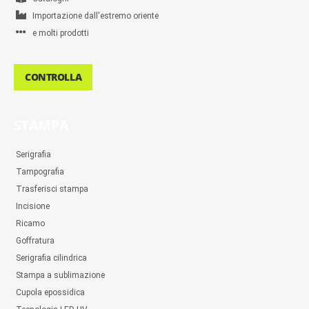
Importazione dall'estremo oriente
e molti prodotti
CONTROLLA
STAMPA
Serigrafia
Tampografia
Trasferisci stampa
Incisione
Ricamo
Goffratura
Serigrafia cilindrica
Stampa a sublimazione
Cupola epossidica