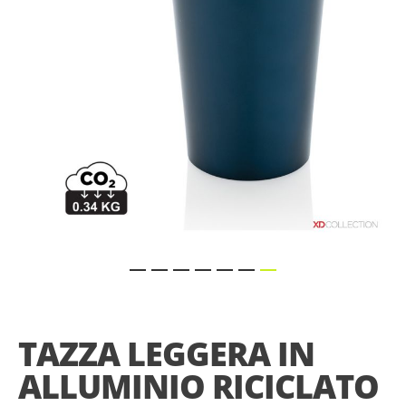
gallery
Skip
to
the
TAZZA LEGGERA IN
beginning
of
ALLUMINIO RICICLATO
the
images