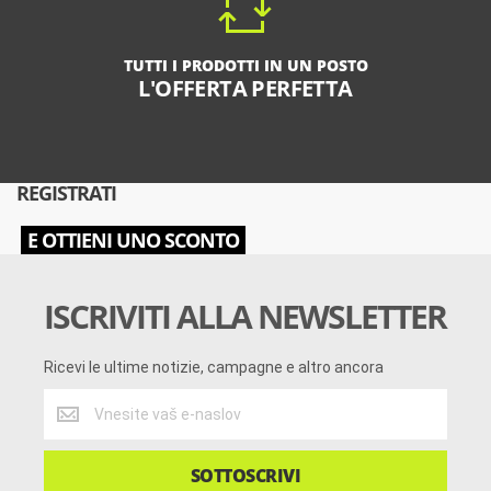
TUTTI I PRODOTTI IN UN POSTO
L'OFFERTA PERFETTA
REGISTRATI
E OTTIENI UNO SCONTO
ISCRIVITI ALLA NEWSLETTER
Ricevi le ultime notizie, campagne e altro ancora
Ricevi
le
ultime
notizie,
SOTTOSCRIVI
campagne