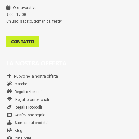
Ore lavorative:
9:00 - 17:00
Chiuso: sabato, domenica, festivi
CONTATTO
LA NOSTRA OFFERTA
Nuovo nella nostra offerta
Marche
Regali aziendali
Regali promozionali
Regali Protocolli
Confezione regalo
Stampa sui prodotti
Blog
Cataloghi