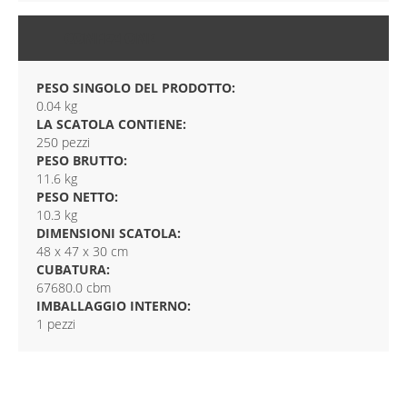
CONFEZIONE
PESO SINGOLO DEL PRODOTTO:
0.04 kg
LA SCATOLA CONTIENE:
250 pezzi
PESO BRUTTO:
11.6 kg
PESO NETTO:
10.3 kg
DIMENSIONI SCATOLA:
48 x 47 x 30 cm
CUBATURA:
67680.0 cbm
IMBALLAGGIO INTERNO:
1 pezzi