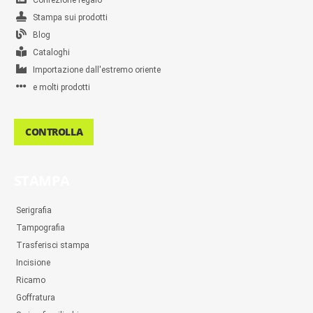
Confezione regalo
Stampa sui prodotti
Blog
Cataloghi
Importazione dall'estremo oriente
e molti prodotti
CONTROLLA
STAMPA
Serigrafia
Tampografia
Trasferisci stampa
Incisione
Ricamo
Goffratura