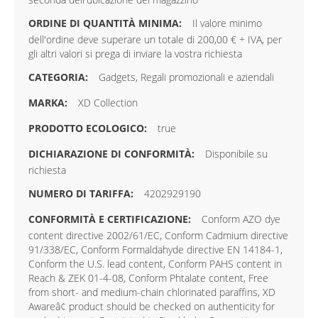
Il valore minimo
dell'ordine deve superare un totale di 200,00 € + IVA, per
gli altri valori si prega di inviare la vostra richiesta
Gadgets, Regali promozionali e aziendali
XD Collection
true
Disponibile su
richiesta
4202929190
Conform AZO dye
content directive 2002/61/EC, Conform Cadmium directive
91/338/EC, Conform Formaldahyde directive EN 14184-1,
Conform the U.S. lead content, Conform PAHS content in
Reach & ZEK 01-4-08, Conform Phtalate content, Free
from short- and medium-chain chlorinated paraffins, XD
Awareâ¢ product should be checked on authenticity for