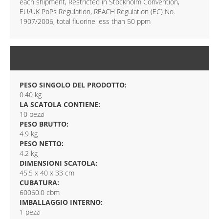
each shipment, Restricted in Stockholm Convention,
EU/UK PoPs Regulation, REACH Regulation (EC) No.
1907/2006, total fluorine less than 50 ppm
CONFEZIONE
PESO SINGOLO DEL PRODOTTO:
0.40 kg
LA SCATOLA CONTIENE:
10 pezzi
PESO BRUTTO:
4.9 kg
PESO NETTO:
4.2 kg
DIMENSIONI SCATOLA:
45.5 x 40 x 33 cm
CUBATURA:
60060.0 cbm
IMBALLAGGIO INTERNO:
1 pezzi