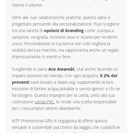
ridurre il volume.
Oltre alle sue caratteristiche pratiche, questo zaino è
progettato pensando alla personalizzazione. Puoi scegliere
tra una varietà di
opzioni di branding
come
stampa a
tampone, serigrafia, incisione laser
e
ricamo
per renderlo
unico. Personalizzare la tua borsa non solo migliora la
visibilità del tuo marchio, ma rappresenta anche un regalo
impressionante in eventi e fiere.
Scegliendo lo zaino
Ace Awareâ¢
, stai anche facendo un
impatto positivo nel mondo. Con ogni acquisto,
il 2% dei
proventi
sarà donato a
Water.org
, supportando la loro
missione di fornire acqua potabile e servizi igienici a chi ne
ha bisogno. Questo impegno per la carità, unito alla sua
costruzione
senza PVC
, lo rende una scelta responsabile
per i consumatori attenti allambiente.
WTP Promotional Gifts è orgogliosa di offrire questo
versatile e sostenibile pacchetto da viaggio che soddisfa le