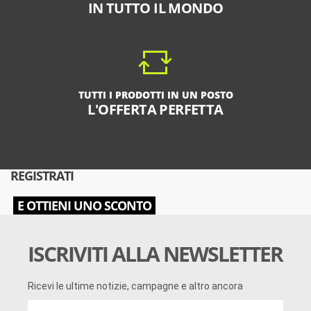
IN TUTTO IL MONDO
TUTTI I PRODOTTI IN UN POSTO
L'OFFERTA PERFETTA
REGISTRATI
E OTTIENI UNO SCONTO
ISCRIVITI ALLA NEWSLETTER
Ricevi le ultime notizie, campagne e altro ancora
Ricevi