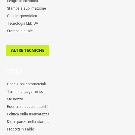
Serigrafia cilindrica
Stampa a sublimazione
Cupola epossidica
Tecnologia LED UV
Stampa digitale
ALTRE TECNICHE
UTILE
Condizioni commerciali
Termini di pagamento
Sicurezza
Esonero di responsabilità
Politica sulla riservatezza
Discrepanze nella stampa
Prodotti in saldo