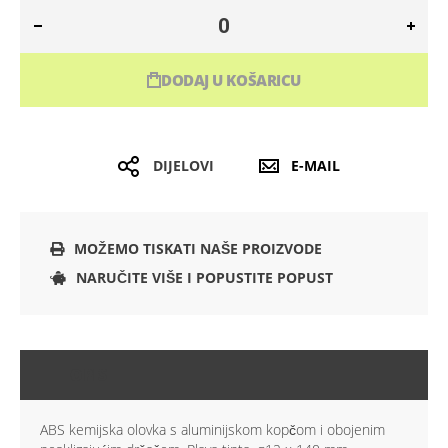
DODAJ U KOŠARICU
DIJELOVI
E-MAIL
MOŽEMO TISKATI NAŠE PROIZVODE
NARUČITE VIŠE I POPUSTITE POPUST
OPIS
ABS kemijska olovka s aluminijskom kopčom i obojenim