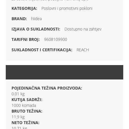
Poslovni i promotivni pokloni
hiidea
Dostupno na zahtjev
9608109900
REACH
AMBALAŽA
POJEDINAČNA TEŽINA PROIZVODA:
0.01 kg
KUTIJA SADRŽI:
1000 komada
BRUTO TEŽINA:
11.9 kg
NETO TEŽINA:
10.71 kg