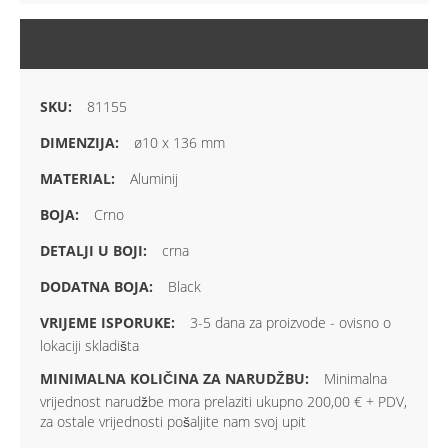
VIŠE INFORMACIJA
81155
ø10 x 136 mm
Aluminij
Crno
crna
Black
3-5 dana za proizvode - ovisno o
lokaciji skladišta
Minimalna
vrijednost narudžbe mora prelaziti ukupno 200,00 € + PDV,
za ostale vrijednosti pošaljite nam svoj upit