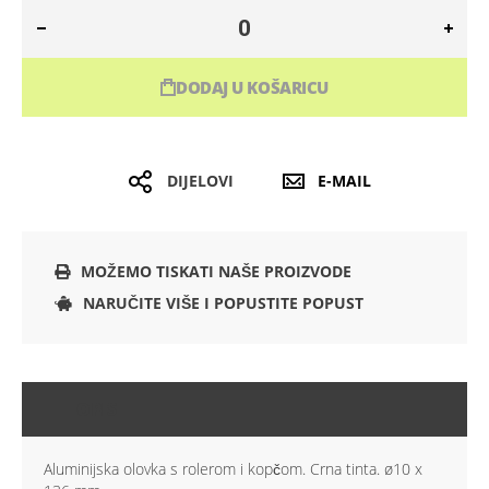
DODAJ U KOŠARICU
DIJELOVI
E-MAIL
MOŽEMO TISKATI NAŠE PROIZVODE
NARUČITE VIŠE I POPUSTITE POPUST
OPIS
Aluminijska olovka s rolerom i kopčom. Crna tinta. ø10 x