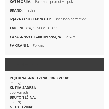
Poslovni i promotivni pokloni
hiidea
Dostupno na zahtjev
9608101000
REACH
Polybag
AMBALAŽA
POJEDINAČNA TEŽINA PROIZVODA:
0.02 kg
KUTIJA SADRŽI:
500 komada
BRUTO TEŽINA:
10.5 kg
NETO TEŽINA: