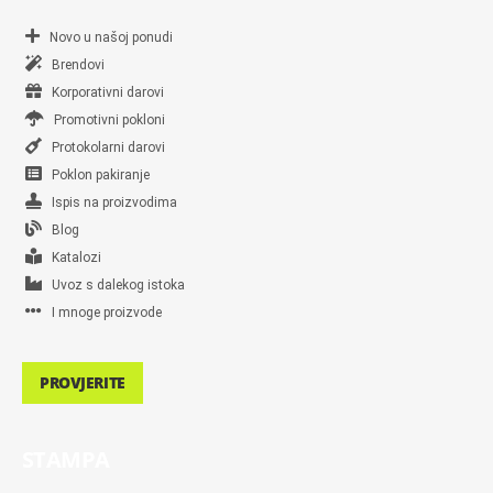
Novo u našoj ponudi
Brendovi
Korporativni darovi
Promotivni pokloni
Protokolarni darovi
Poklon pakiranje
Ispis na proizvodima
Blog
Katalozi
Uvoz s dalekog istoka
I mnoge proizvode
PROVJERITE
STAMPA