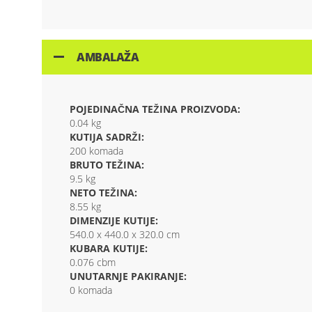
AMBALAŽA
POJEDINAČNA TEŽINA PROIZVODA:
0.04 kg
KUTIJA SADRŽI:
200 komada
BRUTO TEŽINA:
9.5 kg
NETO TEŽINA:
8.55 kg
DIMENZIJE KUTIJE:
540.0 x 440.0 x 320.0 cm
KUBARA KUTIJE:
0.076 cbm
UNUTARNJE PAKIRANJE:
0 komada