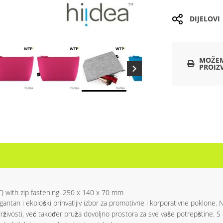
DIJELOVI
MOŽEM
PROIZ
T) with zip fastening. 250 x 140 x 70 mm
egantan i ekološki prihvatljiv izbor za promotivne i korporativne poklone.
živosti, već također pruža dovoljno prostora za sve vaše potrepštine. 