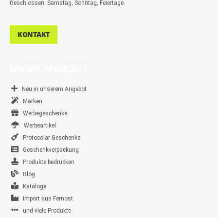
Geschlossen: Samstag, Sonntag, Feiertage
KONTAKT
UNSER ANGEBOT
Neu in unserem Angebot
Marken
Werbegeschenke
Werbeartikel
Protocolar Geschenke
Geschenkverpackung
Produkte bedrucken
Blog
Kataloge
Import aus Fernost
und viele Produkte