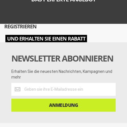
REGISTRIEREN
UND ERHALTEN SIE EINEN RABATT
NEWSLETTER ABONNIEREN
Erhalten Sie die neuesten Nachrichten, Kampagnen und
mehr
Erhalten
Sie
die
neuesten
ANMELDUNG
Nachrichten,
Kampagnen
und
mehr