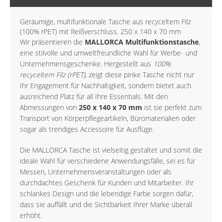
Geräumige, multifunktionale Tasche aus recyceltem Filz
(100% rPET) mit Reißverschluss. 250 x 140 x 70 mm
Wir präsentieren die
MALLORCA Multifunktionstasche
,
eine stilvolle und umweltfreundliche Wahl für Werbe- und
Unternehmensgeschenke. Hergestellt aus
100%
recyceltem Filz (rPET)
, zeigt diese pinke Tasche nicht nur
Ihr Engagement für Nachhaltigkeit, sondern bietet auch
ausreichend Platz für all Ihre Essentials. Mit den
Abmessungen von
250 x 140 x 70 mm
ist sie perfekt zum
Transport von Körperpflegeartikeln, Büromaterialien oder
sogar als trendiges Accessoire für Ausflüge.
Die MALLORCA Tasche ist vielseitig gestaltet und somit die
ideale Wahl für verschiedene Anwendungsfälle, sei es für
Messen, Unternehmensveranstaltungen oder als
durchdachtes Geschenk für Kunden und Mitarbeiter. Ihr
schlankes Design und die lebendige Farbe sorgen dafür,
dass sie auffällt und die Sichtbarkeit Ihrer Marke überall
erhöht.