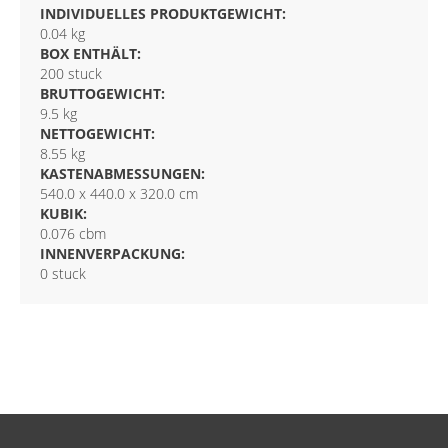
INDIVIDUELLES PRODUKTGEWICHT:
0.04 kg
BOX ENTHÄLT:
200 stuck
BRUTTOGEWICHT:
9.5 kg
NETTOGEWICHT:
8.55 kg
KASTENABMESSUNGEN:
540.0 x 440.0 x 320.0 cm
KUBIK:
0.076 cbm
INNENVERPACKUNG:
0 stuck