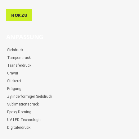
HÖR ZU
ANPASSUNG
Siebdruck
Tampondruck
Transferdruck
Gravur
Stickerei
Prägung
Zylinderförmiger Siebdruck
Sublimationsdruck
Epoxy Doming
UV-LED-Technologie
Digitalerdruck