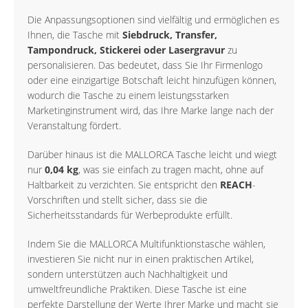
Die Anpassungsoptionen sind vielfältig und ermöglichen es
Ihnen, die Tasche mit
Siebdruck, Transfer,
Tampondruck, Stickerei oder Lasergravur
zu
personalisieren. Das bedeutet, dass Sie Ihr Firmenlogo
oder eine einzigartige Botschaft leicht hinzufügen können,
wodurch die Tasche zu einem leistungsstarken
Marketinginstrument wird, das Ihre Marke lange nach der
Veranstaltung fördert.
Darüber hinaus ist die MALLORCA Tasche leicht und wiegt
nur
0,04 kg
, was sie einfach zu tragen macht, ohne auf
Haltbarkeit zu verzichten. Sie entspricht den
REACH
-
Vorschriften und stellt sicher, dass sie die
Sicherheitsstandards für Werbeprodukte erfüllt.
Indem Sie die MALLORCA Multifunktionstasche wählen,
investieren Sie nicht nur in einen praktischen Artikel,
sondern unterstützen auch Nachhaltigkeit und
umweltfreundliche Praktiken. Diese Tasche ist eine
perfekte Darstellung der Werte Ihrer Marke und macht sie