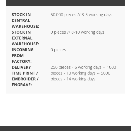
STOCK IN
50.000 pieces // 3-5 working days
CENTRAL
WAREHOUSE:
STOCK IN
0 pieces // 8-10 working days
EXTERNAL
WAREHOUSE:
INCOMING
0 pieces
FROM
FACTORY:
DELIVERY
250 pieces - 6 working days -- 1000
TIME PRINT /
pieces - 10 working days -- 5000
EMBROIDER /
pieces - 14 working days
ENGRAVE: