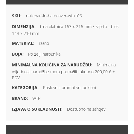
notepad-in-hardcover-wtp106
trda platnica 163 x 216 mm / zaprto - blok
148 x 210 mm
razno
Po želji naročnika
Minimalna
vrijednost narudžbe mora premašiti ukupno 200,00 € +
PDV.
Poslovni i promotivni pokloni
WTP
Dostupno na zahtjev
ZALIHA