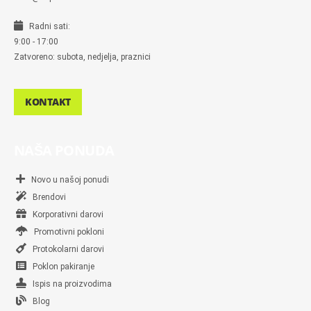
Radni sati:
9:00 - 17:00
Zatvoreno: subota, nedjelja, praznici
KONTAKT
NAŠA PONUDA
Novo u našoj ponudi
Brendovi
Korporativni darovi
Promotivni pokloni
Protokolarni darovi
Poklon pakiranje
Ispis na proizvodima
Blog