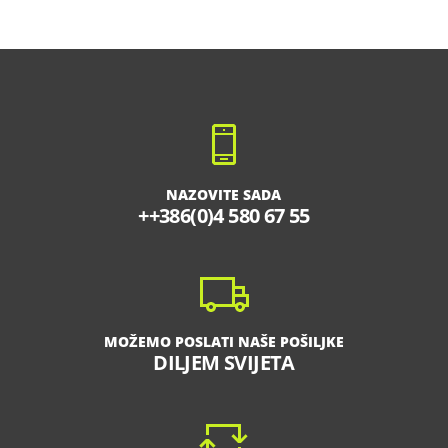
NAZOVITE SADA
++386(0)4 580 67 55
MOŽEMO POSLATI NAŠE POŠILJKE
DILJEM SVIJETA