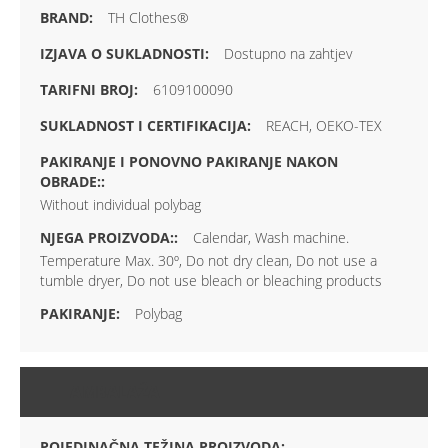
TH Clothes®
Dostupno na zahtjev
6109100090
REACH, OEKO-TEX
Without individual polybag
Calendar, Wash machine.
Temperature Max. 30º, Do not dry clean, Do not use a
tumble dryer, Do not use bleach or bleaching products
Polybag
AMBALAŽA
POJEDINAČNA TEŽINA PROIZVODA: