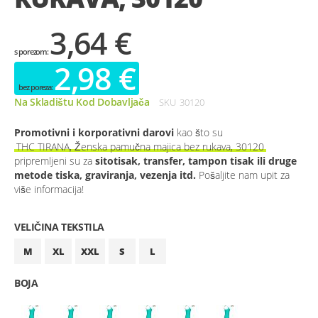
3,64 €
2,98 €
Na Skladištu Kod Dobavljača
SKU
30120
Promotivni i korporativni darovi
kao što su
THC TIRANA, Ženska pamučna majica bez rukava, 30120
pripremljeni su za
sitotisak, transfer, tampon tisak ili druge
metode tiska, graviranja, vezenja itd.
Pošaljite nam upit za
više informacija!
VELIČINA TEKSTILA
M
XL
XXL
S
L
BOJA