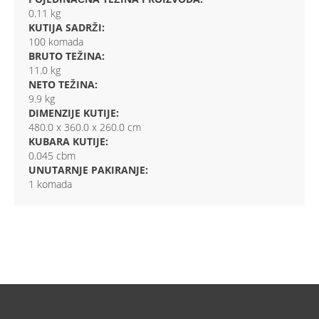
0.11 kg
KUTIJA SADRŽI:
100 komada
BRUTO TEŽINA:
11.0 kg
NETO TEŽINA:
9.9 kg
DIMENZIJE KUTIJE:
480.0 x 360.0 x 260.0 cm
KUBARA KUTIJE:
0.045 cbm
UNUTARNJE PAKIRANJE:
1 komada