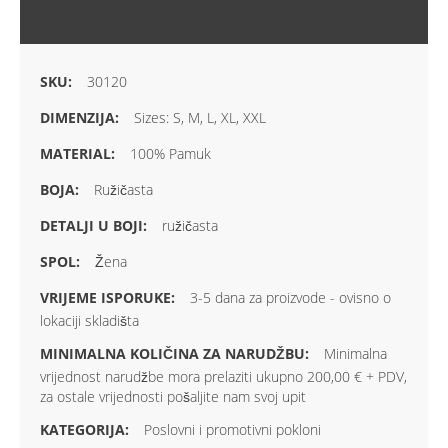
VIŠE INFORMACIJA
30120
Sizes: S, M, L, XL, XXL
100% Pamuk
Ružičasta
ružičasta
Žena
3-5 dana za proizvode - ovisno o
lokaciji skladišta
Minimalna
vrijednost narudžbe mora prelaziti ukupno 200,00 € + PDV,
za ostale vrijednosti pošaljite nam svoj upit
Poslovni i promotivni pokloni