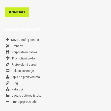
KONTAKT
NAŠA PONUDA
Novo u našoj ponudi
Brendovi
Korporativni darovi
Promotivni pokloni
Protokolarni darovi
Poklon pakiranje
Ispis na proizvodima
Blog
Katalozi
Uvoz s dalekog istoka
I mnoge proizvode