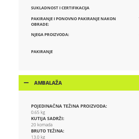
SUKLADNOST I CERTIFIKACIJA
PAKIRANJE I PONOVNO PAKIRANJE NAKON
OBRADE:
NJEGA PROIZVODA:
PAKIRANJE
AMBALAŽA
POJEDINAČNA TEŽINA PROIZVODA:
0.65 kg
KUTIJA SADRŽI:
20 komada
BRUTO TEŽINA:
13.0 kg