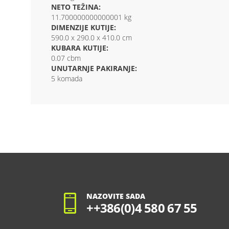
NETO TEŽINA:
11.700000000000001 kg
DIMENZIJE KUTIJE:
590.0 x 290.0 x 410.0 cm
KUBARA KUTIJE:
0.07 cbm
UNUTARNJE PAKIRANJE:
5 komada
NAZOVITE SADA
++386(0)4 580 67 55