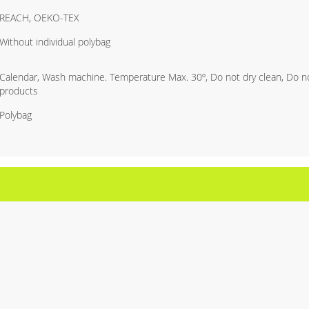
REACH, OEKO-TEX
Without individual polybag
Calendar, Wash machine. Temperature Max. 30º, Do not dry clean, Do no
products
Polybag