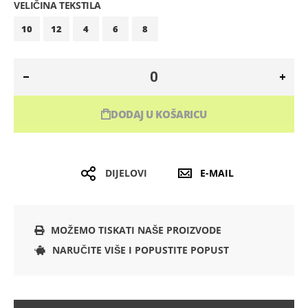
VELIČINA TEKSTILA
10
12
4
6
8
DODAJ U KOŠARICU
DIJELOVI
E-MAIL
MOŽEMO TISKATI NAŠE PROIZVODE
NARUČITE VIŠE I POPUSTITE POPUST