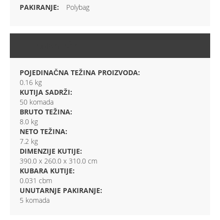
Polybag
AMBALAŽA
POJEDINAČNA TEŽINA PROIZVODA:
0.16 kg
KUTIJA SADRŽI:
50 komada
BRUTO TEŽINA:
8.0 kg
NETO TEŽINA:
7.2 kg
DIMENZIJE KUTIJE:
390.0 x 260.0 x 310.0 cm
KUBARA KUTIJE:
0.031 cbm
UNUTARNJE PAKIRANJE:
5 komada