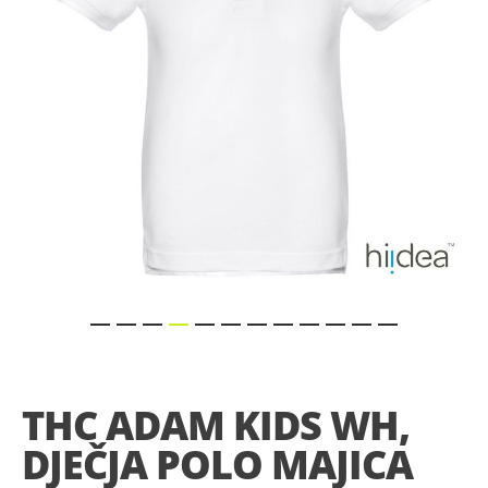
gallery
Skip
to
the
THC ADAM KIDS WH,
beginning
of
DJEČJA POLO MAJICA
the
images