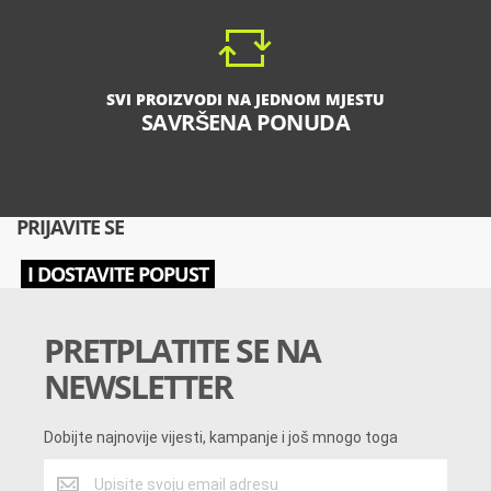
SVI PROIZVODI NA JEDNOM MJESTU
SAVRŠENA PONUDA
PRIJAVITE SE
I DOSTAVITE POPUST
PRETPLATITE SE NA
NEWSLETTER
Dobijte najnovije vijesti, kampanje i još mnogo toga
Dobijte