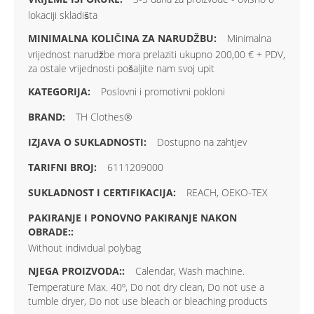
lokaciji skladišta
Minimalna
vrijednost narudžbe mora prelaziti ukupno 200,00 € + PDV,
za ostale vrijednosti pošaljite nam svoj upit
Poslovni i promotivni pokloni
TH Clothes®
Dostupno na zahtjev
6111209000
REACH, OEKO-TEX
Without individual polybag
Calendar, Wash machine.
Temperature Max. 40º, Do not dry clean, Do not use a
tumble dryer, Do not use bleach or bleaching products