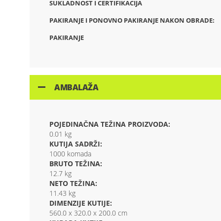
SUKLADNOST I CERTIFIKACIJA
PAKIRANJE I PONOVNO PAKIRANJE NAKON OBRADE:
PAKIRANJE
AMBALAŽA
POJEDINAČNA TEŽINA PROIZVODA:
0.01 kg
KUTIJA SADRŽI:
1000 komada
BRUTO TEŽINA:
12.7 kg
NETO TEŽINA:
11.43 kg
DIMENZIJE KUTIJE:
560.0 x 320.0 x 200.0 cm