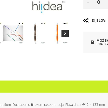
DIJELOVI
MOŽEM
PROIZ
 kopčom. Dostupan u širokom rasponu boja. Plava tinta. Ø12 x 133 mm