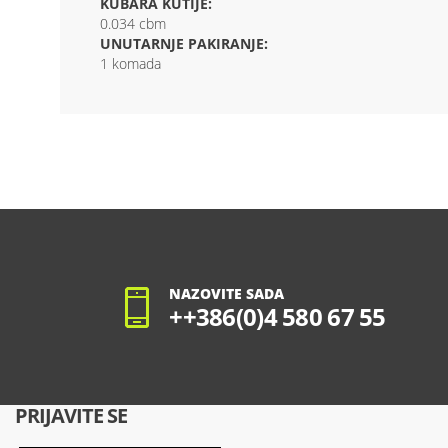
KUBARA KUTIJE:
0.034 cbm
UNUTARNJE PAKIRANJE:
1 komada
NAZOVITE SADA
++386(0)4 580 67 55
PRIJAVITE SE