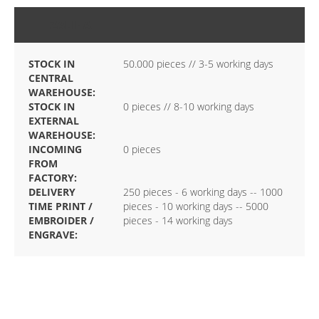
ZALIHA
STOCK IN
50.000 pieces // 3-5 working days
CENTRAL
WAREHOUSE:
STOCK IN
0 pieces // 8-10 working days
EXTERNAL
WAREHOUSE:
INCOMING
0 pieces
FROM
FACTORY:
DELIVERY
250 pieces - 6 working days -- 1000
TIME PRINT /
pieces - 10 working days -- 5000
EMBROIDER /
pieces - 14 working days
ENGRAVE: