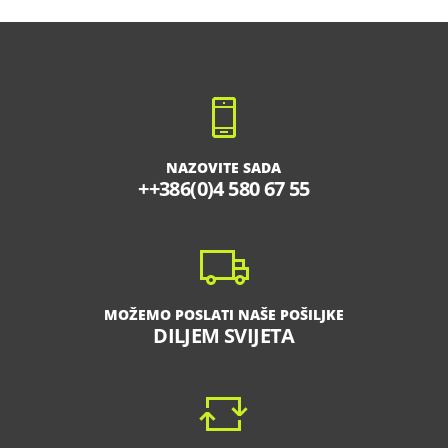
NAZOVITE SADA
++386(0)4 580 67 55
MOŽEMO POSLATI NAŠE POŠILJKE
DILJEM SVIJETA