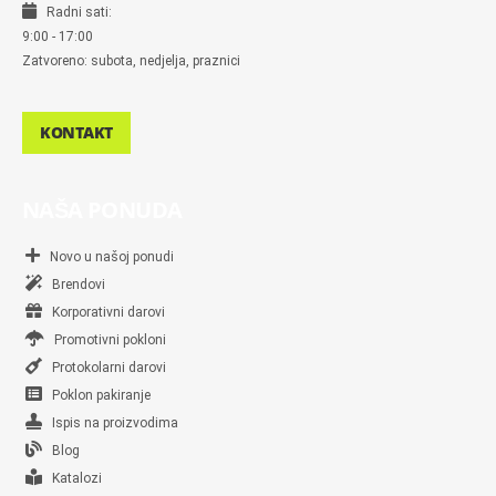
Radni sati:
9:00 - 17:00
Zatvoreno: subota, nedjelja, praznici
KONTAKT
NAŠA PONUDA
Novo u našoj ponudi
Brendovi
Korporativni darovi
Promotivni pokloni
Protokolarni darovi
Poklon pakiranje
Ispis na proizvodima
Blog
Katalozi