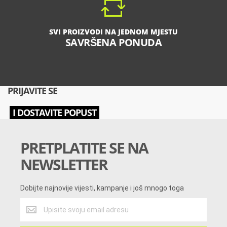
SVI PROIZVODI NA JEDNOM MJESTU
SAVRŠENA PONUDA
PRIJAVITE SE
I DOSTAVITE POPUST
PRETPLATITE SE NA
NEWSLETTER
Dobijte najnovije vijesti, kampanje i još mnogo toga
Dobijte
najnovije
vijesti,