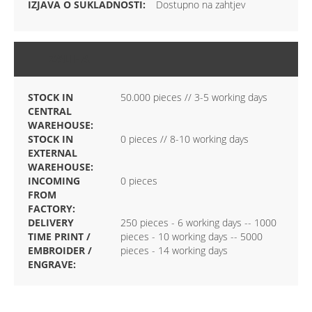
Dostupno na zahtjev
ZALIHA
STOCK IN
50.000 pieces // 3-5 working days
CENTRAL
WAREHOUSE:
STOCK IN
0 pieces // 8-10 working days
EXTERNAL
WAREHOUSE:
INCOMING
0 pieces
FROM
FACTORY:
DELIVERY
250 pieces - 6 working days -- 1000
TIME PRINT /
pieces - 10 working days -- 5000
EMBROIDER /
pieces - 14 working days
ENGRAVE: