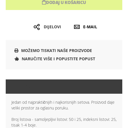
DODAJ U KOŠARICU
DIJELOVI
E-MAIL
MOŽEMO TISKATI NAŠE PROIZVODE
NARUČITE VIŠE I POPUSTITE POPUST
OPIS
Jedan od najpraktičnijih i najkorisnijih setova. Proizvod daje
veliki prostor za oglasnu poruku.
Broj listova - samoljepljivi listovi: 50 i 25, indeksni listovi: 25,
tisak 1-4 boje.