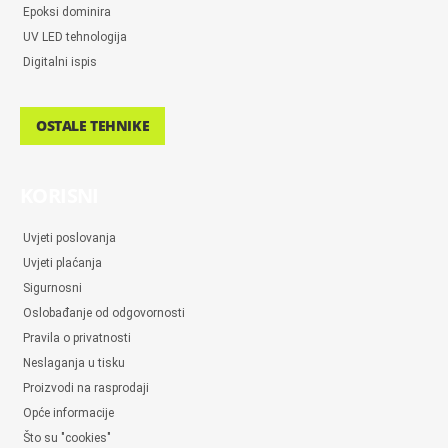
Epoksi dominira
UV LED tehnologija
Digitalni ispis
OSTALE TEHNIKE
KORISNI
Uvjeti poslovanja
Uvjeti plaćanja
Sigurnosni
Oslobađanje od odgovornosti
Pravila o privatnosti
Neslaganja u tisku
Proizvodi na rasprodaji
Opće informacije
Što su "cookies"