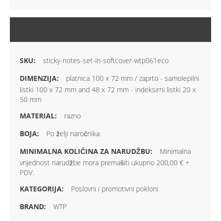
VIŠE INFORMACIJA
sticky-notes-set-in-softcover-wtp061eco
platnica 100 x 72 mm / zaprto - samolepilni
listki 100 x 72 mm and 48 x 72 mm - indeksirni listki 20 x
50 mm
razno
Po želji naročnika
Minimalna
vrijednost narudžbe mora premašiti ukupno 200,00 € +
PDV.
Poslovni i promotivni pokloni
WTP