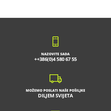
NAZOVITE SADA
++386(0)4 580 67 55
MOŽEMO POSLATI NAŠE POŠILJKE
DILJEM SVIJETA