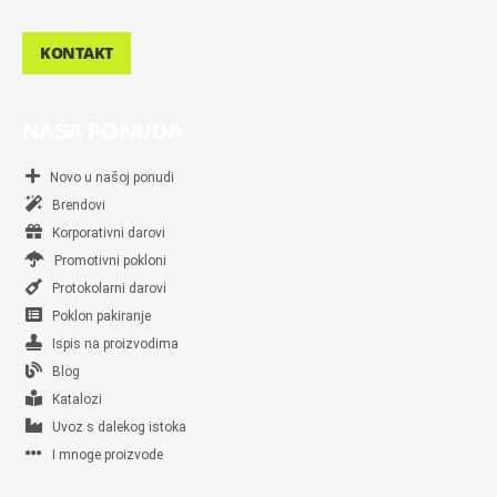
KONTAKT
NAŠA PONUDA
Novo u našoj ponudi
Brendovi
Korporativni darovi
Promotivni pokloni
Protokolarni darovi
Poklon pakiranje
Ispis na proizvodima
Blog
Katalozi
Uvoz s dalekog istoka
I mnoge proizvode