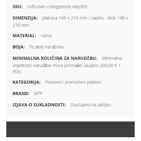
softcover-collegebook-wtp383
platnica 149 x 210 mm / zaprto - blok 148 x
210 mm
razno
Po želji naročnika
Minimalna
vrijednost narudžbe mora premašiti ukupno 200,00 € +
PDV.
Poslovni i promotivni pokloni
WTP
Dostupno na zahtjev
ZALIHA