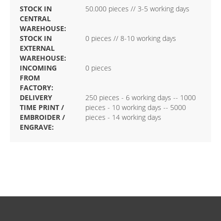
STOCK IN
50.000 pieces // 3-5 working days
CENTRAL
WAREHOUSE:
STOCK IN
0 pieces // 8-10 working days
EXTERNAL
WAREHOUSE:
INCOMING
0 pieces
FROM
FACTORY:
DELIVERY
250 pieces - 6 working days -- 1000
TIME PRINT /
pieces - 10 working days -- 5000
EMBROIDER /
pieces - 14 working days
ENGRAVE: