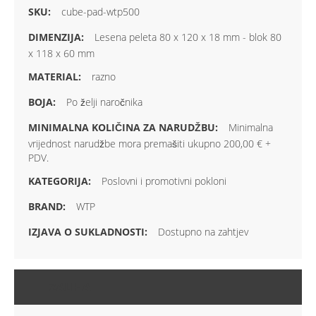
cube-pad-wtp500
Lesena peleta 80 x 120 x 18 mm - blok 80
x 118 x 60 mm
razno
Po želji naročnika
Minimalna
vrijednost narudžbe mora premašiti ukupno 200,00 € +
PDV.
Poslovni i promotivni pokloni
WTP
Dostupno na zahtjev
ZALIHA