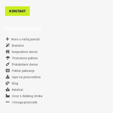
KONTAKT
NAŠA PONUDA
Novo u našoj ponudi
Brendovi
Korporativni darovi
Promotivni pokloni
Protokolarni darovi
Poklon pakiranje
Ispis na proizvodima
Blog
Katalozi
Uvoz s dalekog istoka
I mnoge proizvode