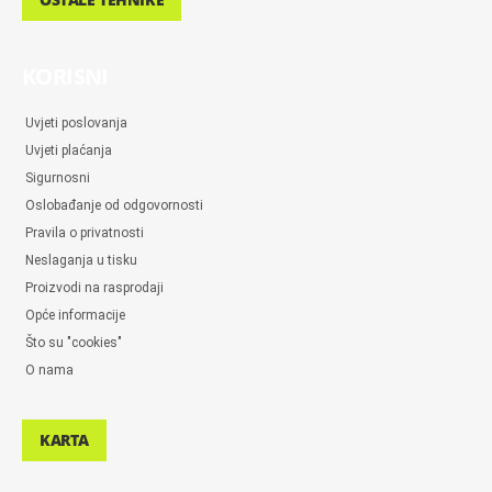
KORISNI
Uvjeti poslovanja
Uvjeti plaćanja
Sigurnosni
Oslobađanje od odgovornosti
Pravila o privatnosti
Neslaganja u tisku
Proizvodi na rasprodaji
Opće informacije
Što su "cookies"
O nama
KARTA