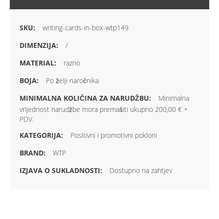
writing-cards-in-box-wtp149
/
razno
Po želji naročnika
Minimalna
vrijednost narudžbe mora premašiti ukupno 200,00 € +
PDV.
Poslovni i promotivni pokloni
WTP
Dostupno na zahtjev