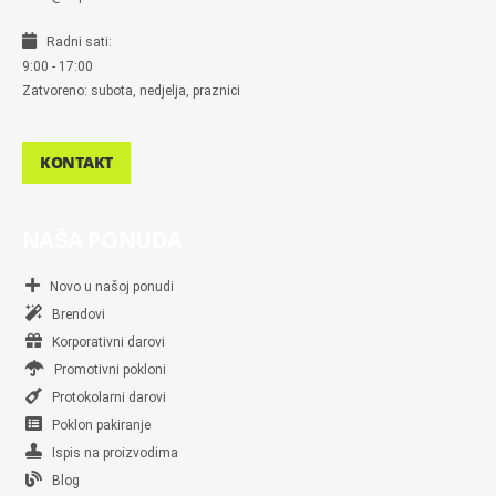
Radni sati:
9:00 - 17:00
Zatvoreno: subota, nedjelja, praznici
KONTAKT
NAŠA PONUDA
Novo u našoj ponudi
Brendovi
Korporativni darovi
Promotivni pokloni
Protokolarni darovi
Poklon pakiranje
Ispis na proizvodima
Blog