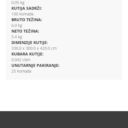
0.05 kg
KUTIJA SADRŽI:
100 komada
BRUTO TEŽINA:
6.0 kg
NETO TEŽINA:
5.4 kg
DIMENZIJE KUTIJE:
330.0 x 300.0 x 420.0 cm
KUBARA KUTIJE:
0.042 cbm
UNUTARNJE PAKIRANJE:
25 komada