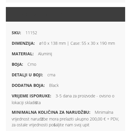
VIŠE INFORMACIJA
11152
ø10 x 138 mm | Case: 55 x 30 x 190 mm
Aluminij
Crno
crna
Black
3-5 dana za proizvode - ovisno o
lokaciji skladišta
Minimalna
vrijednost narudžbe mora prelaziti ukupno 200,00 € + PDV,
za ostale vrijednosti pošaljite nam svoj upit