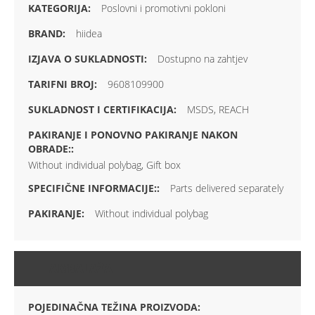
Poslovni i promotivni pokloni
hiidea
Dostupno na zahtjev
9608109900
MSDS, REACH
Without individual polybag, Gift box
Parts delivered separately
Without individual polybag
AMBALAŽA
POJEDINAČNA TEŽINA PROIZVODA: