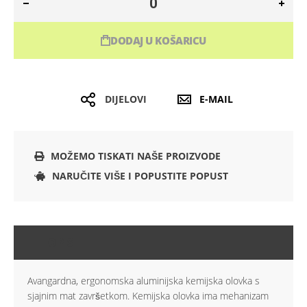
DODAJ U KOŠARICU
DIJELOVI
E-MAIL
MOŽEMO TISKATI NAŠE PROIZVODE
NARUČITE VIŠE I POPUSTITE POPUST
OPIS
Avangardna, ergonomska aluminijska kemijska olovka s
sjajnim mat završetkom. Kemijska olovka ima mehanizam