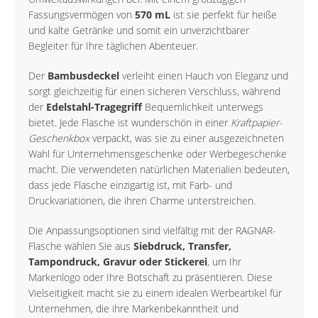
Fassungsvermögen von
570 mL
ist sie perfekt für heiße
und kalte Getränke und somit ein unverzichtbarer
Begleiter für Ihre täglichen Abenteuer.
Der
Bambusdeckel
verleiht einen Hauch von Eleganz und
sorgt gleichzeitig für einen sicheren Verschluss, während
der
Edelstahl-Tragegriff
Bequemlichkeit unterwegs
bietet. Jede Flasche ist wunderschön in einer
Kraftpapier-
Geschenkbox
verpackt, was sie zu einer ausgezeichneten
Wahl für Unternehmensgeschenke oder Werbegeschenke
macht. Die verwendeten natürlichen Materialien bedeuten,
dass jede Flasche einzigartig ist, mit Farb- und
Druckvariationen, die ihren Charme unterstreichen.
Die Anpassungsoptionen sind vielfältig mit der RAGNAR-
Flasche wählen Sie aus
Siebdruck, Transfer,
Tampondruck, Gravur oder Stickerei
, um Ihr
Markenlogo oder Ihre Botschaft zu präsentieren. Diese
Vielseitigkeit macht sie zu einem idealen Werbeartikel für
Unternehmen, die ihre Markenbekanntheit und