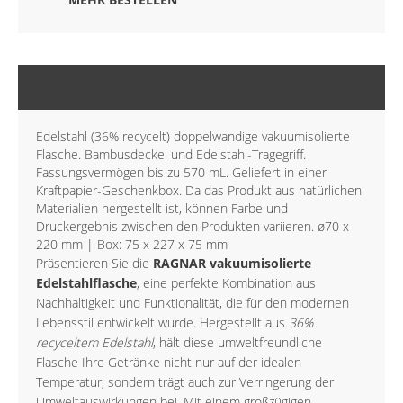
BESCHREIBUNG
Edelstahl (36% recycelt) doppelwandige vakuumisolierte
Flasche. Bambusdeckel und Edelstahl-Tragegriff.
Fassungsvermögen bis zu 570 mL. Geliefert in einer
Kraftpapier-Geschenkbox. Da das Produkt aus natürlichen
Materialien hergestellt ist, können Farbe und
Druckergebnis zwischen den Produkten variieren. ø70 x
220 mm | Box: 75 x 227 x 75 mm
Präsentieren Sie die
RAGNAR vakuumisolierte
Edelstahlflasche
, eine perfekte Kombination aus
Nachhaltigkeit und Funktionalität, die für den modernen
Lebensstil entwickelt wurde. Hergestellt aus
36%
recyceltem Edelstahl
, hält diese umweltfreundliche
Flasche Ihre Getränke nicht nur auf der idealen
Temperatur, sondern trägt auch zur Verringerung der
Umweltauswirkungen bei. Mit einem großzügigen