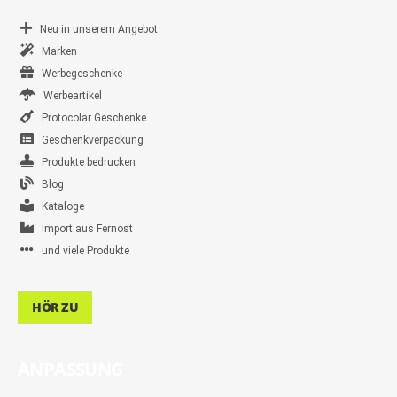
Neu in unserem Angebot
Marken
Werbegeschenke
Werbeartikel
Protocolar Geschenke
Geschenkverpackung
Produkte bedrucken
Blog
Kataloge
Import aus Fernost
und viele Produkte
HÖR ZU
ANPASSUNG