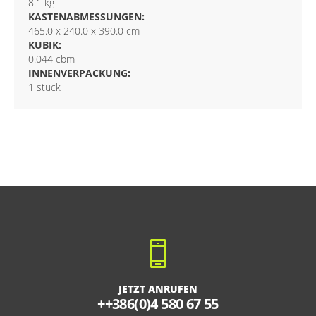
8.1 kg
KASTENABMESSUNGEN:
465.0 x 240.0 x 390.0 cm
KUBIK:
0.044 cbm
INNENVERPACKUNG:
1 stuck
JETZT ANRUFEN
++386(0)4 580 67 55