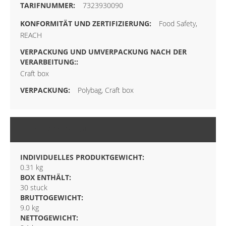
7323930090
Food Safety,
REACH
Craft box
Polybag, Craft box
VERPACKUNG
INDIVIDUELLES PRODUKTGEWICHT:
0.31 kg
BOX ENTHÄLT:
30 stuck
BRUTTOGEWICHT:
9.0 kg
NETTOGEWICHT: