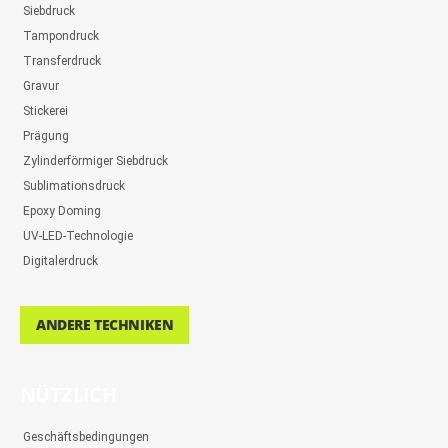
Siebdruck
Tampondruck
Transferdruck
Gravur
Stickerei
Prägung
Zylinderförmiger Siebdruck
Sublimationsdruck
Epoxy Doming
UV-LED-Technologie
Digitalerdruck
ANDERE TECHNIKEN
NÜTZLICH
Geschäftsbedingungen