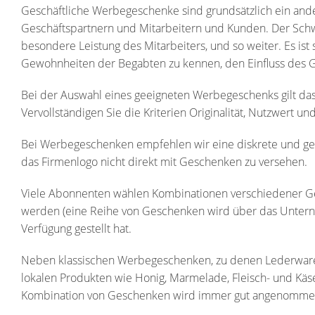
Geschäftliche Werbegeschenke sind grundsätzlich ein and
Geschäftspartnern und Mitarbeitern und Kunden. Der Schw
besondere Leistung des Mitarbeiters, und so weiter. Es ist
Gewohnheiten der Begabten zu kennen, den Einfluss des
Bei der Auswahl eines geeigneten Werbegeschenks gilt das 
Vervollständigen Sie die Kriterien Originalität, Nutzwert u
Bei Werbegeschenken empfehlen wir eine diskrete und gerin
das Firmenlogo nicht direkt mit Geschenken zu versehen.
Viele Abonnenten wählen Kombinationen verschiedener G
werden (eine Reihe von Geschenken wird über das Unternehm
Verfügung gestellt hat.
Neben klassischen Werbegeschenken, zu denen Lederwaren,
lokalen Produkten wie Honig, Marmelade, Fleisch- und Kä
Kombination von Geschenken wird immer gut angenomme