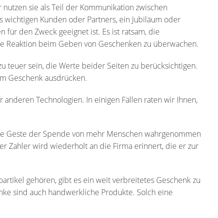
 nutzen sie als Teil der Kommunikation zwischen
 wichtigen Kunden oder Partners, ein Jubiläum oder
für den Zweck geeignet ist. Es ist ratsam, die
die Reaktion beim Geben von Geschenken zu überwachen.
u teuer sein, die Werte beider Seiten zu berücksichtigen.
einem Geschenk ausdrücken.
anderen Technologien. In einigen Fällen raten wir Ihnen,
n eine Geste der Spende von mehr Menschen wahrgenommen
Zahler wird wiederholt an die Firma erinnert, die er zur
tikel gehören, gibt es ein weit verbreitetes Geschenk zu
nke sind auch handwerkliche Produkte. Solch eine