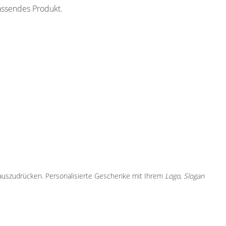
assendes Produkt.
 auszudrücken. Personalisierte Geschenke mit Ihrem
Logo
,
Slogan