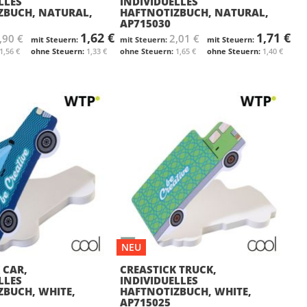
LLES
INDIVIDUELLES
ZBUCH, NATURAL,
HAFTNOTIZBUCH, NATURAL,
AP715030
1,62 €
1,71 €
,90 €
2,01 €
1,56 €
1,33 €
1,65 €
1,40 €
NEU
 CAR,
CREASTICK TRUCK,
LLES
INDIVIDUELLES
ZBUCH, WHITE,
HAFTNOTIZBUCH, WHITE,
AP715025