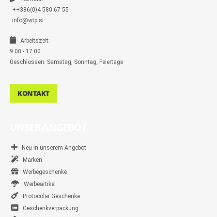
++386(0)4 580 67 55
info@wtp.si
Arbeitszeit:
9:00 - 17:00
Geschlossen: Samstag, Sonntag, Feiertage
KONTAKT
UNSER ANGEBOT
Neu in unserem Angebot
Marken
Werbegeschenke
Werbeartikel
Protocolar Geschenke
Geschenkverpackung