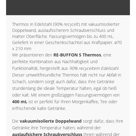
BESCHREIBUNG
Thermos in Edelstahl (90% recycelt) mit vakuumisolierter
Doppelwand, auslaufsicherem Schraubverschluss und
matter Oberfläche. Fassungsvermögen bis zu 400 mL.
Geliefert in einer Geschenkschachtel aus Kraftpapier. ø70
x 210 mm
Wir präsentieren den
RE-BUFFON S Thermos
, eine
perfekte Kombination aus Nachhaltigkeit und
Funktionalität, hergestellt aus
90% recyceltem Edelstahl
.
Dieser umweltfreundliche Thermos hält nicht nur Abfall in
Schach, sondern sorgt auch dafür, dass Ihre Getränke
stundenlang die ideale Temperatur halten, egal ob heiß
oder kalt. Mit einem großzügigen Fassungsvermögen von
400 mL
ist er perfekt für Ihren Morgenkaffee, Tee oder
erfrischende kalte Getränke.
Die
vakuumisolierte Doppelwand
sorgt dafür, dass Ihre
Getränke ihre Temperatur halten, während der
auslaufsichere Schraubverschluss
Ihnen während der