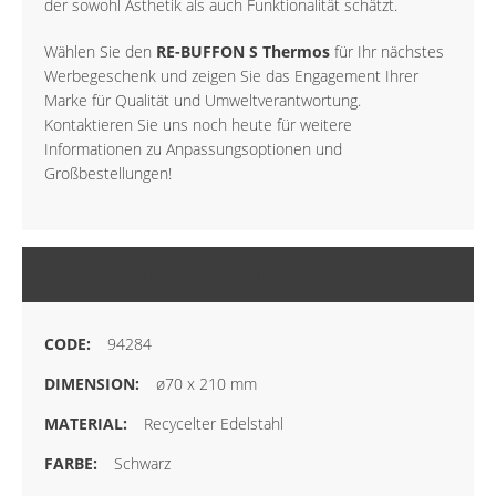
der sowohl Ästhetik als auch Funktionalität schätzt.
Wählen Sie den
RE-BUFFON S Thermos
für Ihr nächstes
Werbegeschenk und zeigen Sie das Engagement Ihrer
Marke für Qualität und Umweltverantwortung.
Kontaktieren Sie uns noch heute für weitere
Informationen zu Anpassungsoptionen und
Großbestellungen!
MEHR INFORMATIONEN
94284
ø70 x 210 mm
Recycelter Edelstahl
Schwarz