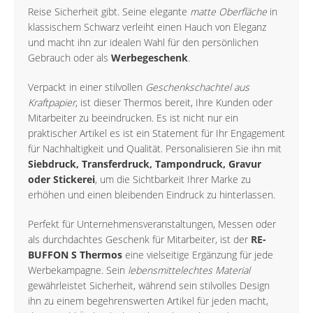
Reise Sicherheit gibt. Seine elegante
matte Oberfläche
in
klassischem Schwarz verleiht einen Hauch von Eleganz
und macht ihn zur idealen Wahl für den persönlichen
Gebrauch oder als
Werbegeschenk
.
Verpackt in einer stilvollen
Geschenkschachtel aus
Kraftpapier
, ist dieser Thermos bereit, Ihre Kunden oder
Mitarbeiter zu beeindrucken. Es ist nicht nur ein
praktischer Artikel es ist ein Statement für Ihr Engagement
für Nachhaltigkeit und Qualität. Personalisieren Sie ihn mit
Siebdruck, Transferdruck, Tampondruck, Gravur
oder Stickerei
, um die Sichtbarkeit Ihrer Marke zu
erhöhen und einen bleibenden Eindruck zu hinterlassen.
Perfekt für Unternehmensveranstaltungen, Messen oder
als durchdachtes Geschenk für Mitarbeiter, ist der
RE-
BUFFON S Thermos
eine vielseitige Ergänzung für jede
Werbekampagne. Sein
lebensmittelechtes Material
gewährleistet Sicherheit, während sein stilvolles Design
ihn zu einem begehrenswerten Artikel für jeden macht,