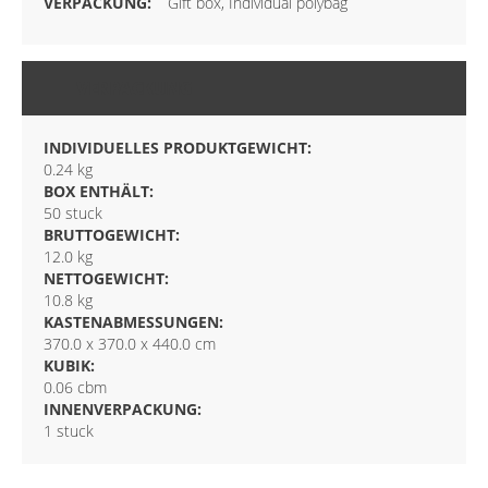
Gift box, Individual polybag
VERPACKUNG
INDIVIDUELLES PRODUKTGEWICHT:
0.24 kg
BOX ENTHÄLT:
50 stuck
BRUTTOGEWICHT:
12.0 kg
NETTOGEWICHT:
10.8 kg
KASTENABMESSUNGEN:
370.0 x 370.0 x 440.0 cm
KUBIK:
0.06 cbm
INNENVERPACKUNG:
1 stuck