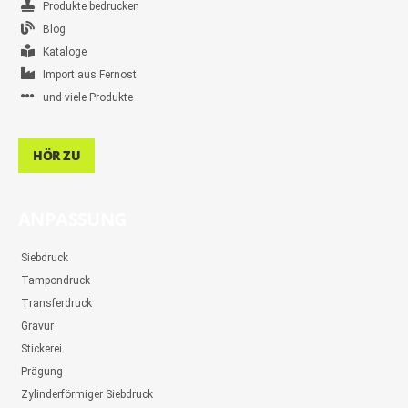
Produkte bedrucken
Blog
Kataloge
Import aus Fernost
und viele Produkte
HÖR ZU
ANPASSUNG
Siebdruck
Tampondruck
Transferdruck
Gravur
Stickerei
Prägung
Zylinderförmiger Siebdruck