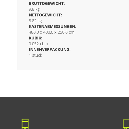
BRUTTOGEWICHT:
9.8 kg
NETTOGEWICHT:
8.82 kg
KASTENABMESSUNGEN:
480.0 x 400.0 x 250.0 cm
KUBIK:
0.052 cbm
INNENVERPACKUNG:
1 stuck