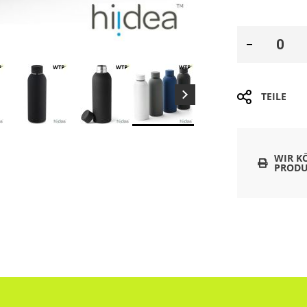
TEILE
WIR K
PRODU