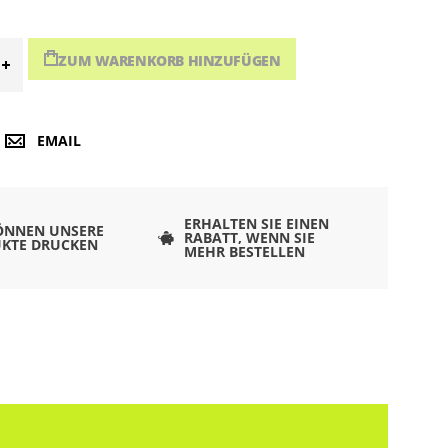
ZUM WARENKORB HINZUFÜGEN
EMAIL
ERHALTEN SIE EINEN
ÖNNEN UNSERE
RABATT, WENN SIE
KTE DRUCKEN
MEHR BESTELLEN