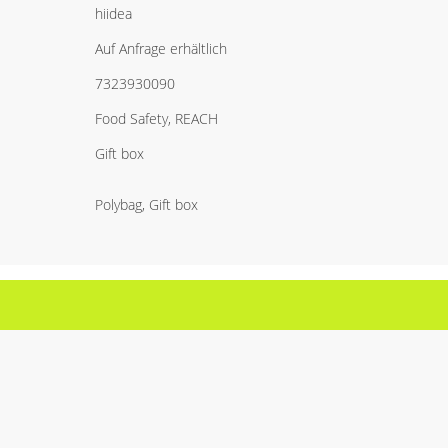
hiidea
Auf Anfrage erhältlich
7323930090
Food Safety, REACH
Gift box
Polybag, Gift box