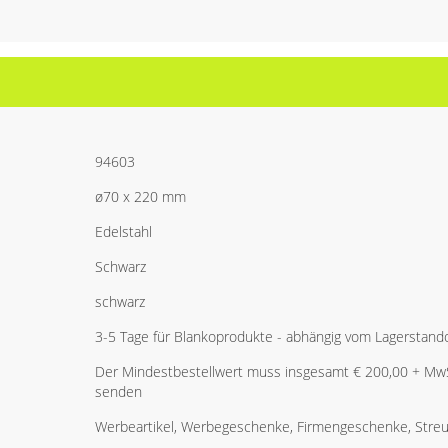
94603
ø70 x 220 mm
Edelstahl
Schwarz
schwarz
3-5 Tage für Blankoprodukte - abhängig vom Lagerstand
Der Mindestbestellwert muss insgesamt € 200,00 + MwSt
senden
Werbeartikel, Werbegeschenke, Firmengeschenke, Streua