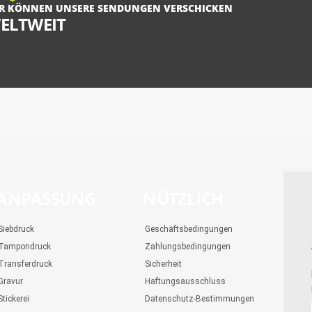
R KÖNNEN UNSERE SENDUNGEN VERSCHICKEN
ELTWEIT
ANPASSUNG
NÜTZLICH
Siebdruck
Geschäftsbedingungen
Tampondruck
Zahlungsbedingungen
Transferdruck
Sicherheit
Gravur
Haftungsausschluss
Stickerei
Datenschutz-Bestimmungen