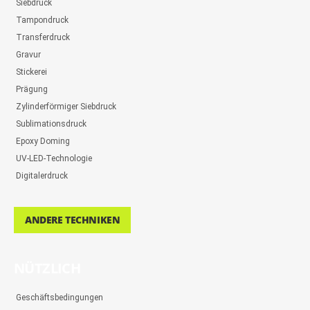
Siebdruck
Tampondruck
Transferdruck
Gravur
Stickerei
Prägung
Zylinderförmiger Siebdruck
Sublimationsdruck
Epoxy Doming
UV-LED-Technologie
Digitalerdruck
ANDERE TECHNIKEN
NÜTZLICH
Geschäftsbedingungen