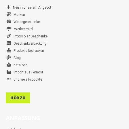
Neu in unserem Angebot
Marken
Werbegeschenke
Werbeartikel
Protocolar Geschenke
Geschenkverpackung
Produkte bedrucken
Blog
Kataloge
Import aus Fernost
und viele Produkte
HÖR ZU
ANPASSUNG