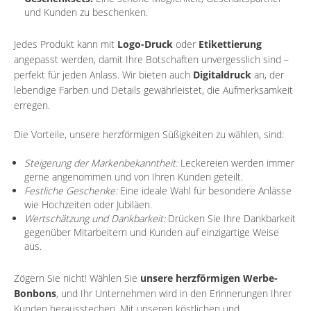
und Kunden zu beschenken.
Jedes Produkt kann mit
Logo-Druck
oder
Etikettierung
angepasst werden, damit Ihre Botschaften unvergesslich sind –
perfekt für jeden Anlass. Wir bieten auch
Digitaldruck
an, der
lebendige Farben und Details gewährleistet, die Aufmerksamkeit
erregen.
Die Vorteile, unsere herzförmigen Süßigkeiten zu wählen, sind:
Steigerung der Markenbekanntheit:
Leckereien werden immer
gerne angenommen und von Ihren Kunden geteilt.
Festliche Geschenke:
Eine ideale Wahl für besondere Anlässe
wie Hochzeiten oder Jubiläen.
Wertschätzung und Dankbarkeit:
Drücken Sie Ihre Dankbarkeit
gegenüber Mitarbeitern und Kunden auf einzigartige Weise
aus.
Zögern Sie nicht! Wählen Sie
unsere herzförmigen Werbe-
Bonbons
, und Ihr Unternehmen wird in den Erinnerungen Ihrer
Kunden herausstechen. Mit unseren köstlichen und