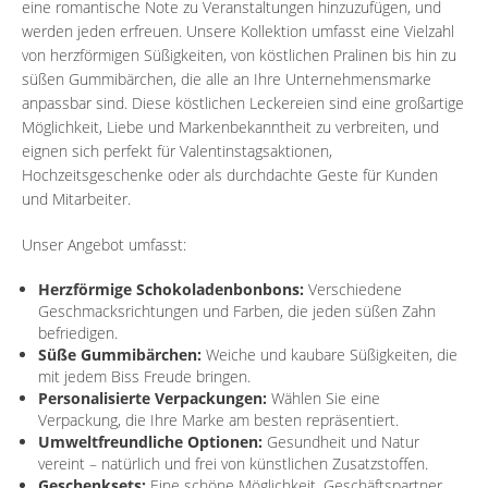
eine romantische Note zu Veranstaltungen hinzuzufügen, und
werden jeden erfreuen. Unsere Kollektion umfasst eine Vielzahl
von herzförmigen Süßigkeiten, von köstlichen Pralinen bis hin zu
süßen Gummibärchen, die alle an Ihre Unternehmensmarke
anpassbar sind. Diese köstlichen Leckereien sind eine großartige
Möglichkeit, Liebe und Markenbekanntheit zu verbreiten, und
eignen sich perfekt für Valentinstagsaktionen,
Hochzeitsgeschenke oder als durchdachte Geste für Kunden
und Mitarbeiter.
Unser Angebot umfasst:
Herzförmige Schokoladenbonbons:
Verschiedene
Geschmacksrichtungen und Farben, die jeden süßen Zahn
befriedigen.
Süße Gummibärchen:
Weiche und kaubare Süßigkeiten, die
mit jedem Biss Freude bringen.
Personalisierte Verpackungen:
Wählen Sie eine
Verpackung, die Ihre Marke am besten repräsentiert.
Umweltfreundliche Optionen:
Gesundheit und Natur
vereint – natürlich und frei von künstlichen Zusatzstoffen.
Geschenksets:
Eine schöne Möglichkeit, Geschäftspartner