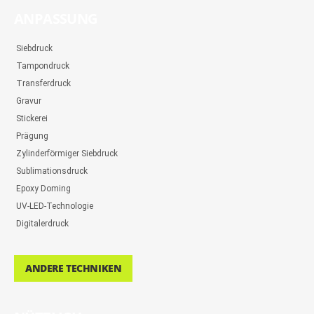
ANPASSUNG
Siebdruck
Tampondruck
Transferdruck
Gravur
Stickerei
Prägung
Zylinderförmiger Siebdruck
Sublimationsdruck
Epoxy Doming
UV-LED-Technologie
Digitalerdruck
ANDERE TECHNIKEN