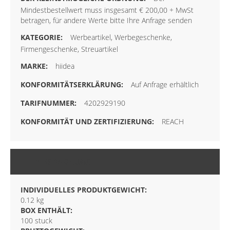
Mindestbestellwert muss insgesamt € 200,00 + MwSt
betragen, für andere Werte bitte Ihre Anfrage senden
Werbeartikel, Werbegeschenke,
Firmengeschenke, Streuartikel
hiidea
Auf Anfrage erhältlich
4202929190
REACH
VERPACKUNG
INDIVIDUELLES PRODUKTGEWICHT:
0.12 kg
BOX ENTHÄLT:
100 stuck