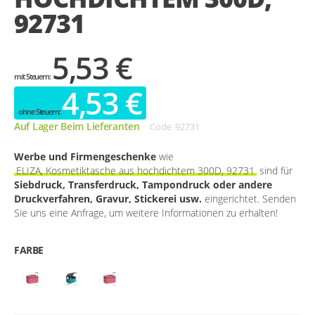
92731
5,53 €
4,53 €
Auf Lager Beim Lieferanten
Code
92731
Werbe und Firmengeschenke
wie
ELIZA, Kosmetiktasche aus hochdichtem 300D, 92731
sind für
Siebdruck, Transferdruck, Tampondruck oder andere
Druckverfahren, Gravur, Stickerei usw.
eingerichtet. Senden
Sie uns eine Anfrage, um weitere Informationen zu erhalten!
FARBE