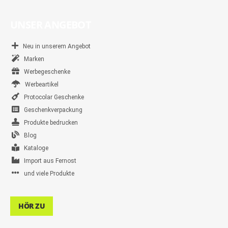
UNSER ANGEBOT
Neu in unserem Angebot
Marken
Werbegeschenke
Werbeartikel
Protocolar Geschenke
Geschenkverpackung
Produkte bedrucken
Blog
Kataloge
Import aus Fernost
und viele Produkte
HÖR ZU