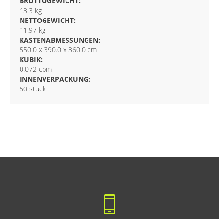
BRUTTOGEWICHT:
13.3 kg
NETTOGEWICHT:
11.97 kg
KASTENABMESSUNGEN:
550.0 x 390.0 x 360.0 cm
KUBIK:
0.072 cbm
INNENVERPACKUNG:
50 stuck