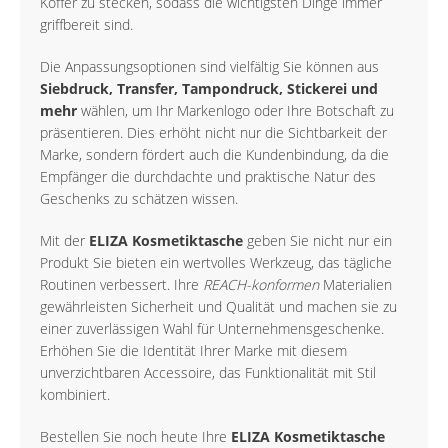
Koffer zu stecken, sodass die wichtigsten Dinge immer
griffbereit sind.
Die Anpassungsoptionen sind vielfältig Sie können aus
Siebdruck, Transfer, Tampondruck, Stickerei und
mehr
wählen, um Ihr Markenlogo oder Ihre Botschaft zu
präsentieren. Dies erhöht nicht nur die Sichtbarkeit der
Marke, sondern fördert auch die Kundenbindung, da die
Empfänger die durchdachte und praktische Natur des
Geschenks zu schätzen wissen.
Mit der
ELIZA Kosmetiktasche
geben Sie nicht nur ein
Produkt Sie bieten ein wertvolles Werkzeug, das tägliche
Routinen verbessert. Ihre
REACH-konformen
Materialien
gewährleisten Sicherheit und Qualität und machen sie zu
einer zuverlässigen Wahl für Unternehmensgeschenke.
Erhöhen Sie die Identität Ihrer Marke mit diesem
unverzichtbaren Accessoire, das Funktionalität mit Stil
kombiniert.
Bestellen Sie noch heute Ihre
ELIZA Kosmetiktasche