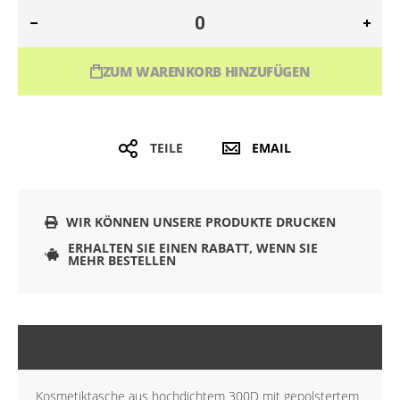
ZUM WARENKORB HINZUFÜGEN
TEILE
EMAIL
WIR KÖNNEN UNSERE PRODUKTE DRUCKEN
ERHALTEN SIE EINEN RABATT, WENN SIE
MEHR BESTELLEN
BESCHREIBUNG
Kosmetiktasche aus hochdichtem 300D mit gepolstertem