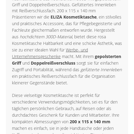
Griff und Doppelreißverschluss. Gefüttertes Innenleben
mit Reißverschlussfach. 200 x 115 x 140 mm
Präsentieren wir die
ELIZA Kosmetiktasche
, ein stilvolles
und praktisches Accessoire, das für Pflegebegeisterte und
Fachleute gleichermaßen entworfen wurde. Hergestellt
aus
hochdichtem 300D-Material
, bietet diese rosa
Kosmetiktasche Haltbarkeit und eine schicke Ästhetik, was
sie zu einer idealen Wahl für
Werbe- und
Unternehmensgeschenke
macht. Mit ihrem
gepolsterten
Griff
und
Doppelreißverschluss
sorgt sie für einfachen
Zugriff und Portabilität, während das
gefütterte Innenleben
ein praktisches Reißverschlussfach für die Organisation
kleinerer Gegenstände bietet.
Diese vielseitige Kosmetiktasche ist perfekt für
verschiedene Verwendungsmöglichkeiten, sei es für den
täglichen persönlichen Gebrauch, auf Reisen oder als
durchdachtes Geschenk für Kunden und Mitarbeiter. Ihre
kompakten Abmessungen von
200 x 115 x 140 mm
machen es einfach, sie in jede Handtasche oder jeden