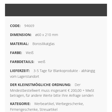
MEHR INFORMATIONEN
94669
ø60 x 210 mm
Borosilikatglas
Weiß
weiß
3-5 Tage für Blankoprodukte - abhängig
vom Lagerstandort
Der
Mindestbestellwert muss insgesamt € 200,00 + MwSt
betragen, für andere Werte bitte Ihre Anfrage senden
Werbeartikel, Werbegeschenke,
Firmengeschenke, Streuartikel