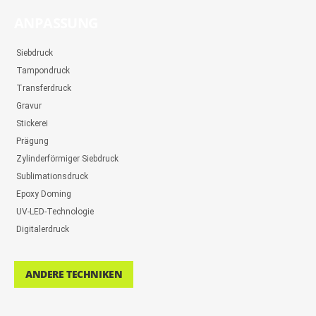
ANPASSUNG
Siebdruck
Tampondruck
Transferdruck
Gravur
Stickerei
Prägung
Zylinderförmiger Siebdruck
Sublimationsdruck
Epoxy Doming
UV-LED-Technologie
Digitalerdruck
ANDERE TECHNIKEN