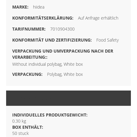
hiidea
Auf Anfrage erhältlich
7010904300
Food Safety
Without individual polybag, White box
Polybag, White box
VERPACKUNG
INDIVIDUELLES PRODUKTGEWICHT:
0.30 kg
BOX ENTHÄLT:
50 stuck