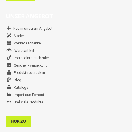
UNSER ANGEBOT
Neu in unserem Angebot
Marken
Werbegeschenke
Werbeartikel
Protocolar Geschenke
Geschenkverpackung
Produkte bedrucken
Blog
Kataloge
Import aus Fernost
und viele Produkte
HÖR ZU