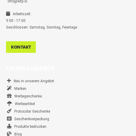
info@wtp.si
Arbeitszeit:
9:00 - 17:00
Geschlossen: Samstag, Sonntag, Feiertage
KONTAKT
UNSER ANGEBOT
Neu in unserem Angebot
Marken
Werbegeschenke
Werbeartikel
Protocolar Geschenke
Geschenkverpackung
Produkte bedrucken
Blog