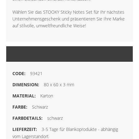
Wählen Sie das STOOKY Sticky Notes Set für Ihr nächstes
Unternehmensgeschenk und präsentieren Sie Ihre Marke
auf stilvolle, umweltfreundliche Weise!
MEHR INFORMATIONEN
93421
80 x 60 x 3 mm
Karton
Schwarz
schwarz
3-5 Tage für Blankoprodukte - abhängig
vom Lagerstandort