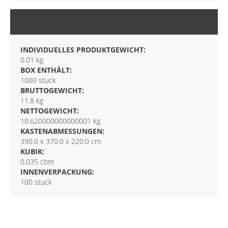
VERPACKUNG
INDIVIDUELLES PRODUKTGEWICHT:
0.01 kg
BOX ENTHÄLT:
1000 stuck
BRUTTOGEWICHT:
11.8 kg
NETTOGEWICHT:
10.620000000000001 kg
KASTENABMESSUNGEN:
390.0 x 370.0 x 220.0 cm
KUBIK:
0.035 cbm
INNENVERPACKUNG:
100 stuck