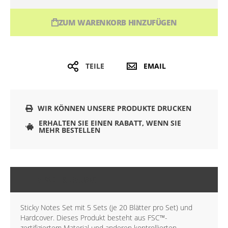
ZUM WARENKORB HINZUFÜGEN
TEILE
EMAIL
WIR KÖNNEN UNSERE PRODUKTE DRUCKEN
ERHALTEN SIE EINEN RABATT, WENN SIE
MEHR BESTELLEN
BESCHREIBUNG
Sticky Notes Set mit 5 Sets (je 20 Blätter pro Set) und
Hardcover. Dieses Produkt besteht aus FSC™-
zertifiziertem Material und anderen kontrollierten