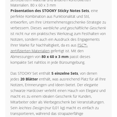
Materialien. 80 x 60 x 3 mm
Präsentation des STOOKY Sticky Notes Sets
, eine
perfekte Kombination aus Funktionalität und Stil,
entworfen, um Ihre Unternehmensgeschenke-Strategie zu
verbessern. Dieses
werbliche und geschäftliche Geschenk
ist nicht nur ein praktisches Werkzeug zum Festhalten von
Notizen, sondern auch ein Ausdruck des Engagements
Ihrer Marke für Nachhaltigkeit, da es aus
FSC™-
zertifizierten Materialien
gefertigt ist. Mit den
Abmessungen von
80 x 60 x 3 mm
passt dieses
kompakte Set nahtlos in jede Büroumgebung.
Das STOOKY Set enthält
5 einzelne Sets
, von denen
jedes
20 Blätter
enthält, was ausreichend Platz für all Ihre
Notizen, Erinnerungen und Ideen bietet. Der elegante
schwarze Hardcover verleiht einen Hauch von Eleganz und
macht es zu einem idealen Geschenk für Kunden,
Mitarbeiter oder als Werbegeschenk bei Veranstaltungen.
Sein
leichtes Design
(nur 0,01 kg) macht es einfach zu
transportieren, während das strapazierfähige