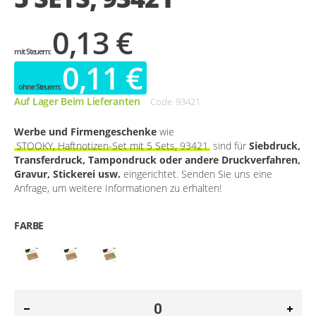
0,13 €
0,11 €
Auf Lager Beim Lieferanten
Code
93421
Werbe und Firmengeschenke
wie
STOOKY, Haftnotizen-Set mit 5 Sets, 93421
sind für
Siebdruck,
Transferdruck, Tampondruck oder andere Druckverfahren,
Gravur, Stickerei usw.
eingerichtet. Senden Sie uns eine
Anfrage, um weitere Informationen zu erhalten!
FARBE