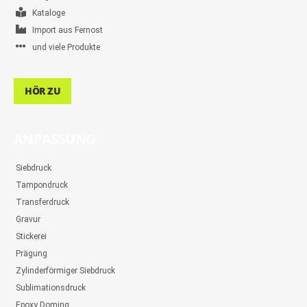
Kataloge
Import aus Fernost
und viele Produkte
HÖR ZU
ANPASSUNG
Siebdruck
Tampondruck
Transferdruck
Gravur
Stickerei
Prägung
Zylinderförmiger Siebdruck
Sublimationsdruck
Epoxy Doming