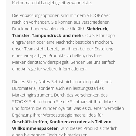
Kartonmaterial Langlebigkeit gewährleistet.
Die Anpassungsoptionen sind mit dem STOOKY Set
reichlich vorhanden. Sie können aus verschiedenen
Druckmethoden wählen, einschließlich
Siebdruck,
Transfer, Tampondruck und mehr
. Ob Sie Ihr Logo
eingravieren oder eine Nachricht besticken möchten,
unser Team steht bereit, um Ihnen bei der Erstellung
eines einzigartigen Produkts zu helfen, das Ihre
Markenidentität widerspiegelt. Senden Sie uns einfach
eine Anfrage für weitere Informationen!
Dieses Sticky Notes Set ist nicht nur ein praktisches
Büromaterial, sondern auch ein leistungsstarkes
Marketinginstrument. Durch das Verschenken des
STOOKY Sets erhöhen Sie die Sichtbarkeit Ihrer Marke
und fördern die Kundenloyalität, was es zu einer wertvollen
Ergänzung Ihrer Werbestrategie macht. Ideal für
Geschäftstreffen, Konferenzen oder als Teil von
Willkommenspaketen
, wird dieses Produkt sicherlich
einen bleibenden Eindruck hinterlassen.