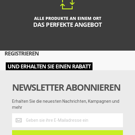
ALLE PRODUKTE AN EINEM ORT
DAS PERFEKTE ANGEBOT
REGISTRIEREN
UND ERHALTEN SIE EINEN RABATT
NEWSLETTER ABONNIEREN
Erhalten Sie die neuesten Nachrichten, Kampagnen und
mehr
Erhalten
Sie
die
neuesten