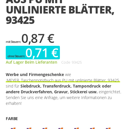
UNLINIERTE BLÄTTER,
93425
0,87 €
0,71 €
Auf Lager Beim Lieferanten
Code
93425
Werbe und Firmengeschenke
wie
MEYER, Taschennotizbuch aus PU mit unlinierte Blätter, 93425
sind für
Siebdruck, Transferdruck, Tampondruck oder
andere Druckverfahren, Gravur, Stickerei usw.
eingerichtet.
Senden Sie uns eine Anfrage, um weitere Informationen zu
erhalten!
FARBE