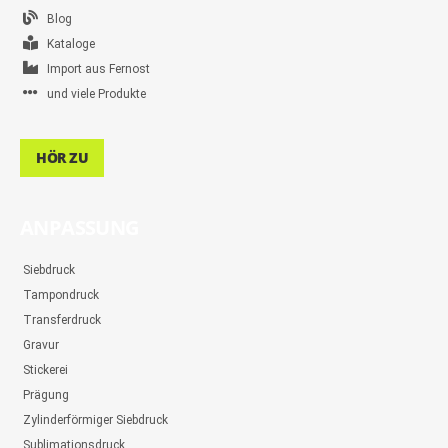
Blog
Kataloge
Import aus Fernost
und viele Produkte
HÖR ZU
ANPASSUNG
Siebdruck
Tampondruck
Transferdruck
Gravur
Stickerei
Prägung
Zylinderförmiger Siebdruck
Sublimationsdruck