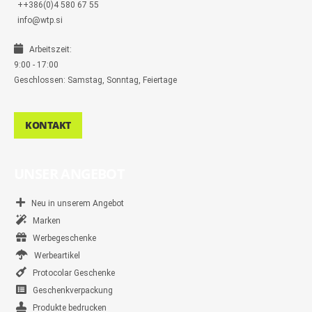
++386(0)4 580 67 55
info@wtp.si
Arbeitszeit:
9:00 - 17:00
Geschlossen: Samstag, Sonntag, Feiertage
KONTAKT
UNSER ANGEBOT
Neu in unserem Angebot
Marken
Werbegeschenke
Werbeartikel
Protocolar Geschenke
Geschenkverpackung
Produkte bedrucken