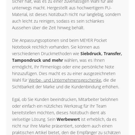
sicher hält, was es zu einer zuverlässigen Wahl für alle
unterwegs macht. Hergestellt aus hochwertigem PU-
Material, ist dieses Notizbuch nicht nur langlebig, sondern
auch leicht zu reinigen, sodass es sein schlankes
Aussehen über die Zeit hinweg behält.
Die Anpassungsoptionen sind beim MEYER Pocket
Notebook reichlich vorhanden. Sie können aus
verschiedenen Druckmethoden wie
Siebdruck, Transfer,
Tampondruck und mehr
wählen, was es Ihnen
ermöglicht, Ihr Firmenlogo oder eine persönliche Note
hinzuzufügen. Dies macht es zu einer ausgezeichneten
Wahl für
Werbe- und Unternehmensgeschenke
, die die
Sichtbarkeit der Marke und die Kundenbindung erhöhen.
Egal, ob Sie Kunden beeindrucken, Mitarbeiter belohnen
oder einfach ein nützliches Werkzeug für Ihr Team
bereitstellen möchten, dieses Notizbuch dient als
vielseitige Lösung. Sein
Werbewert
ist erheblich, da es
nicht nur Ihre Marke präsentiert, sondern auch einen
praktischen Artikel bietet, den die Empfänger zu schätzen