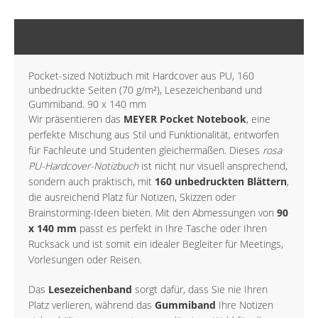
BESCHREIBUNG
Pocket-sized Notizbuch mit Hardcover aus PU, 160
unbedruckte Seiten (70 g/m²), Lesezeichenband und
Gummiband. 90 x 140 mm
Wir präsentieren das
MEYER Pocket Notebook
, eine
perfekte Mischung aus Stil und Funktionalität, entworfen
für Fachleute und Studenten gleichermaßen. Dieses
rosa
PU-Hardcover-Notizbuch
ist nicht nur visuell ansprechend,
sondern auch praktisch, mit
160 unbedruckten Blättern
,
die ausreichend Platz für Notizen, Skizzen oder
Brainstorming-Ideen bieten. Mit den Abmessungen von
90
x 140 mm
passt es perfekt in Ihre Tasche oder Ihren
Rucksack und ist somit ein idealer Begleiter für Meetings,
Vorlesungen oder Reisen.
Das
Lesezeichenband
sorgt dafür, dass Sie nie Ihren
Platz verlieren, während das
Gummiband
Ihre Notizen