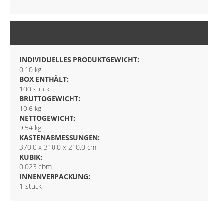
VERPACKUNG
INDIVIDUELLES PRODUKTGEWICHT:
0.10 kg
BOX ENTHÄLT:
100 stuck
BRUTTOGEWICHT:
10.6 kg
NETTOGEWICHT:
9.54 kg
KASTENABMESSUNGEN:
370.0 x 310.0 x 210.0 cm
KUBIK:
0.023 cbm
INNENVERPACKUNG:
1 stuck