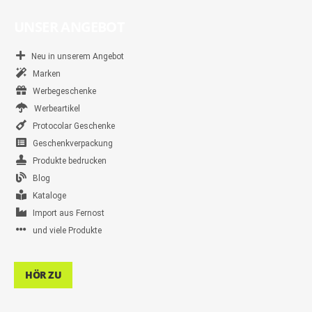
UNSER ANGEBOT
Neu in unserem Angebot
Marken
Werbegeschenke
Werbeartikel
Protocolar Geschenke
Geschenkverpackung
Produkte bedrucken
Blog
Kataloge
Import aus Fernost
und viele Produkte
HÖR ZU