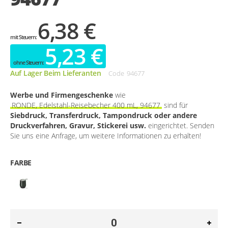
6,38 €
5,23 €
Auf Lager Beim Lieferanten
Code
94677
Werbe und Firmengeschenke
wie
RONDE, Edelstahl-Reisebecher 400 mL, 94677
sind für
Siebdruck, Transferdruck, Tampondruck oder andere
Druckverfahren, Gravur, Stickerei usw.
eingerichtet. Senden
Sie uns eine Anfrage, um weitere Informationen zu erhalten!
FARBE