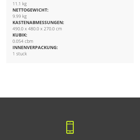
11.1 kg
NETTOGEWICHT:
9.99 kg
KASTENABMESSUNGEN:
490.0 x 480.0 x 270.0 cm
KUBIK:
0.054 cbm
INNENVERPACKUNG:
1 stuck