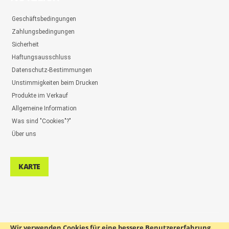
Geschäftsbedingungen
Zahlungsbedingungen
Sicherheit
Haftungsausschluss
Datenschutz-Bestimmungen
Unstimmigkeiten beim Drucken
Produkte im Verkauf
Allgemeine Information
Was sind "Cookies"?"
Über uns
KARTE
Wir verwenden Cookies für eine bessere Benutzererfahrung.