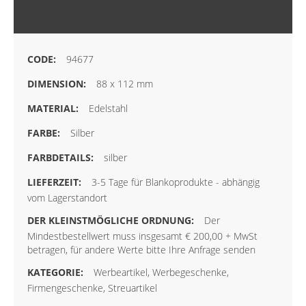
MEHR INFORMATIONEN
94677
88 x 112 mm
Edelstahl
Silber
silber
3-5 Tage für Blankoprodukte - abhängig
vom Lagerstandort
Der
Mindestbestellwert muss insgesamt € 200,00 + MwSt
betragen, für andere Werte bitte Ihre Anfrage senden
Werbeartikel, Werbegeschenke,
Firmengeschenke, Streuartikel