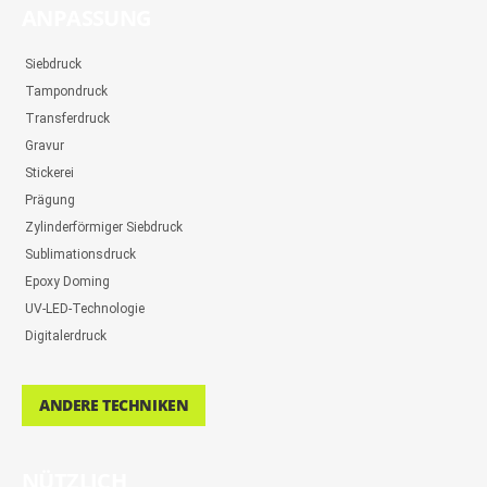
ANPASSUNG
Siebdruck
Tampondruck
Transferdruck
Gravur
Stickerei
Prägung
Zylinderförmiger Siebdruck
Sublimationsdruck
Epoxy Doming
UV-LED-Technologie
Digitalerdruck
ANDERE TECHNIKEN
NÜTZLICH