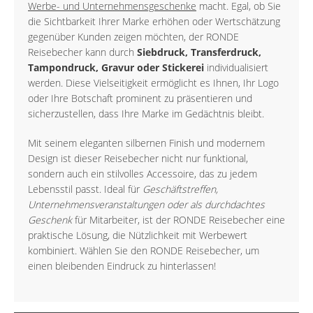
Werbe- und Unternehmensgeschenke
macht. Egal, ob Sie
die Sichtbarkeit Ihrer Marke erhöhen oder Wertschätzung
gegenüber Kunden zeigen möchten, der RONDE
Reisebecher kann durch
Siebdruck, Transferdruck,
Tampondruck, Gravur oder Stickerei
individualisiert
werden. Diese Vielseitigkeit ermöglicht es Ihnen, Ihr Logo
oder Ihre Botschaft prominent zu präsentieren und
sicherzustellen, dass Ihre Marke im Gedächtnis bleibt.
Mit seinem eleganten silbernen Finish und modernem
Design ist dieser Reisebecher nicht nur funktional,
sondern auch ein stilvolles Accessoire, das zu jedem
Lebensstil passt. Ideal für
Geschäftstreffen,
Unternehmensveranstaltungen oder als durchdachtes
Geschenk
für Mitarbeiter, ist der RONDE Reisebecher eine
praktische Lösung, die Nützlichkeit mit Werbewert
kombiniert. Wählen Sie den RONDE Reisebecher, um
einen bleibenden Eindruck zu hinterlassen!