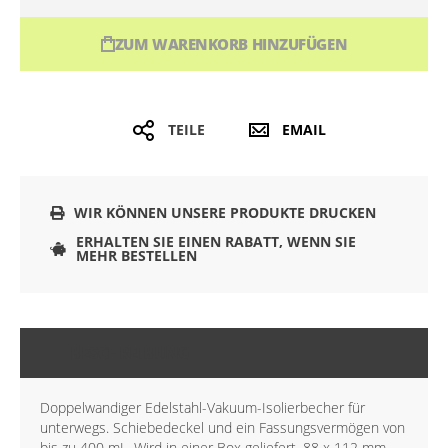
ZUM WARENKORB HINZUFÜGEN
TEILE
EMAIL
WIR KÖNNEN UNSERE PRODUKTE DRUCKEN
ERHALTEN SIE EINEN RABATT, WENN SIE
MEHR BESTELLEN
BESCHREIBUNG
Doppelwandiger Edelstahl-Vakuum-Isolierbecher für
unterwegs. Schiebedeckel und ein Fassungsvermögen von
bis zu 400 mL. Wird in einer Box geliefert. 88 x 112 mm.