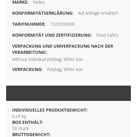
hiidea
Auf Anfrage erhältlich
7323930090
Food Safety
Without individual polybag, White box
Polybag, White box
VERPACKUNG
INDIVIDUELLES PRODUKTGEWICHT:
0.24 kg
BOX ENTHÄLT:
50 stuck
BRUTTOGEWICHT: