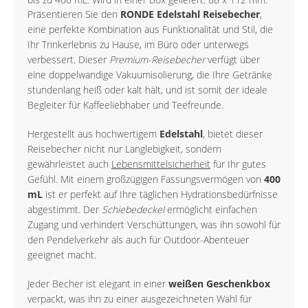
Präsentieren Sie den
RONDE Edelstahl Reisebecher
,
eine perfekte Kombination aus Funktionalität und Stil, die
Ihr Trinkerlebnis zu Hause, im Büro oder unterwegs
verbessert. Dieser
Premium-Reisebecher
verfügt über
eine doppelwandige Vakuumisolierung, die Ihre Getränke
stundenlang heiß oder kalt hält, und ist somit der ideale
Begleiter für Kaffeeliebhaber und Teefreunde.
Hergestellt aus hochwertigem
Edelstahl
, bietet dieser
Reisebecher nicht nur Langlebigkeit, sondern
gewährleistet auch
Lebensmittelsicherheit
für Ihr gutes
Gefühl. Mit einem großzügigen Fassungsvermögen von
400
mL
ist er perfekt auf Ihre täglichen Hydrationsbedürfnisse
abgestimmt. Der
Schiebedeckel
ermöglicht einfachen
Zugang und verhindert Verschüttungen, was ihn sowohl für
den Pendelverkehr als auch für Outdoor-Abenteuer
geeignet macht.
Jeder Becher ist elegant in einer
weißen Geschenkbox
verpackt, was ihn zu einer ausgezeichneten Wahl für