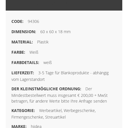
MEHR INFORMATIONEN
94306
60 x 60 x 18 mm
Plastik
Weiß
weiß
3-5 Tage für Blankoprodukte - abhängig
vom Lagerstandort
Der
Mindestbestellwert muss insgesamt € 200,00 + MwSt
betragen, für andere Werte bitte Ihre Anfrage senden
Werbeartikel, Werbegeschenke,
Firmengeschenke, Streuartikel
hiidea