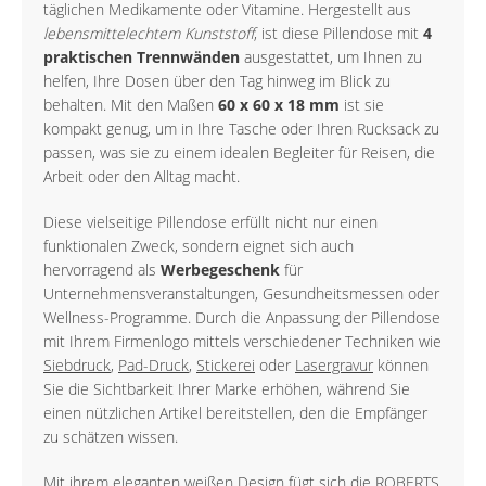
täglichen Medikamente oder Vitamine. Hergestellt aus
lebensmittelechtem Kunststoff
, ist diese Pillendose mit
4
praktischen Trennwänden
ausgestattet, um Ihnen zu
helfen, Ihre Dosen über den Tag hinweg im Blick zu
behalten. Mit den Maßen
60 x 60 x 18 mm
ist sie
kompakt genug, um in Ihre Tasche oder Ihren Rucksack zu
passen, was sie zu einem idealen Begleiter für Reisen, die
Arbeit oder den Alltag macht.
Diese vielseitige Pillendose erfüllt nicht nur einen
funktionalen Zweck, sondern eignet sich auch
hervorragend als
Werbegeschenk
für
Unternehmensveranstaltungen, Gesundheitsmessen oder
Wellness-Programme. Durch die Anpassung der Pillendose
mit Ihrem Firmenlogo mittels verschiedener Techniken wie
Siebdruck
,
Pad-Druck
,
Stickerei
oder
Lasergravur
können
Sie die Sichtbarkeit Ihrer Marke erhöhen, während Sie
einen nützlichen Artikel bereitstellen, den die Empfänger
zu schätzen wissen.
Mit ihrem eleganten weißen Design fügt sich die ROBERTS