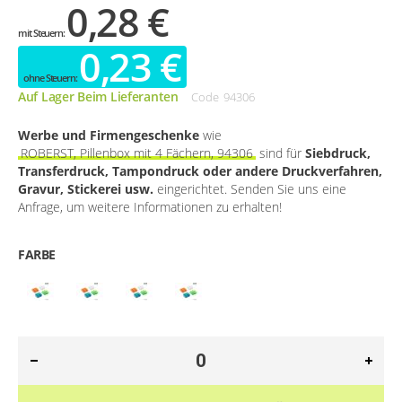
0,28 €
0,23 €
Auf Lager Beim Lieferanten
Code
94306
Werbe und Firmengeschenke
wie
ROBERST, Pillenbox mit 4 Fächern, 94306
sind für
Siebdruck,
Transferdruck, Tampondruck oder andere Druckverfahren,
Gravur, Stickerei usw.
eingerichtet. Senden Sie uns eine
Anfrage, um weitere Informationen zu erhalten!
FARBE