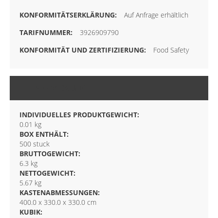
Auf Anfrage erhältlich
3926909790
Food Safety
VERPACKUNG
INDIVIDUELLES PRODUKTGEWICHT:
0.01 kg
BOX ENTHÄLT:
500 stuck
BRUTTOGEWICHT:
6.3 kg
NETTOGEWICHT:
5.67 kg
KASTENABMESSUNGEN:
400.0 x 330.0 x 330.0 cm
KUBIK: