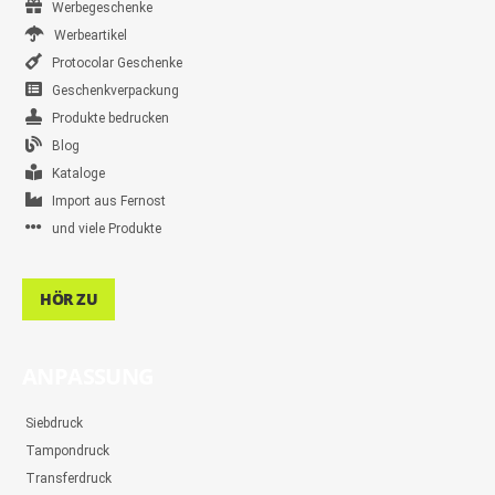
Werbegeschenke
Werbeartikel
Protocolar Geschenke
Geschenkverpackung
Produkte bedrucken
Blog
Kataloge
Import aus Fernost
und viele Produkte
HÖR ZU
ANPASSUNG
Siebdruck
Tampondruck
Transferdruck