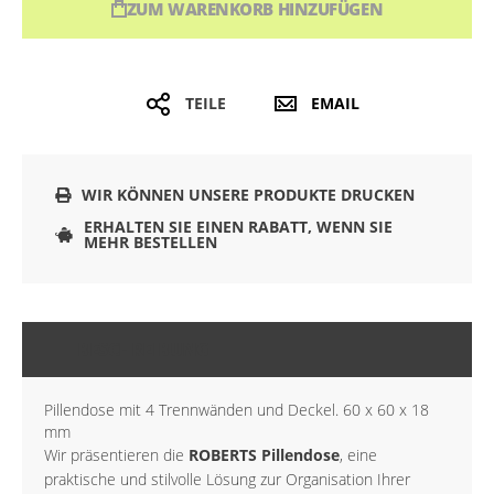
ZUM WARENKORB HINZUFÜGEN
TEILE
EMAIL
WIR KÖNNEN UNSERE PRODUKTE DRUCKEN
ERHALTEN SIE EINEN RABATT, WENN SIE
MEHR BESTELLEN
BESCHREIBUNG
Pillendose mit 4 Trennwänden und Deckel. 60 x 60 x 18
mm
Wir präsentieren die
ROBERTS Pillendose
, eine
praktische und stilvolle Lösung zur Organisation Ihrer