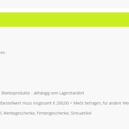
 mm
r Blankoprodukte - abhängig vom Lagerstandort
bestellwert muss insgesamt € 200,00 + MwSt betragen, für andere Wer
l, Werbegeschenke, Firmengeschenke, Streuartikel