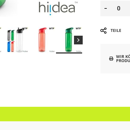
TEILE
WIR K
PRODU