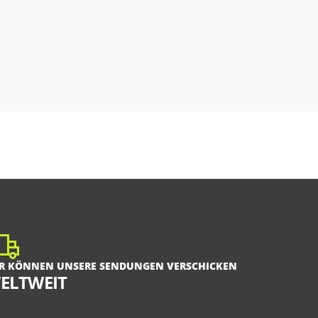
R KÖNNEN UNSERE SENDUNGEN VERSCHICKEN
ELTWEIT