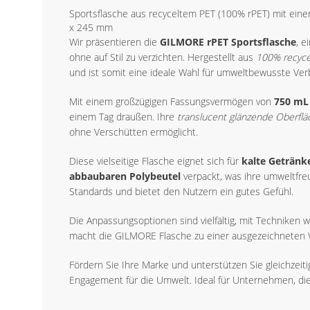
Sportsflasche aus recyceltem PET (100% rPET) mit ein
x 245 mm
Wir präsentieren die
GILMORE rPET Sportsflasche
, e
ohne auf Stil zu verzichten. Hergestellt aus
100% recyc
und ist somit eine ideale Wahl für umweltbewusste Ver
Mit einem großzügigen Fassungsvermögen von
750 mL
einem Tag draußen. Ihre
translucent glänzende Oberflä
ohne Verschütten ermöglicht.
Diese vielseitige Flasche eignet sich für
kalte Getränk
abbaubaren Polybeutel
verpackt, was ihre umweltfreu
Standards und bietet den Nutzern ein gutes Gefühl.
Die Anpassungsoptionen sind vielfältig, mit Techniken 
macht die GILMORE Flasche zu einer ausgezeichneten 
Fördern Sie Ihre Marke und unterstützen Sie gleichzeitig
Engagement für die Umwelt. Ideal für Unternehmen, di