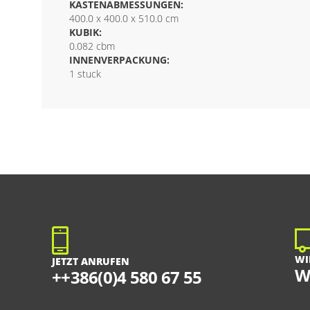
KASTENABMESSUNGEN:
400.0 x 400.0 x 510.0 cm
KUBIK:
0.082 cbm
INNENVERPACKUNG:
1 stuck
WI
JETZT ANRUFEN
W
++386(0)4 580 67 55