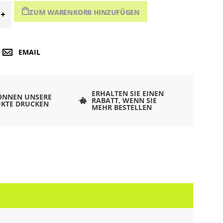
ZUM WARENKORB HINZUFÜGEN
EMAIL
ERHALTEN SIE EINEN
ÖNNEN UNSERE
RABATT, WENN SIE
KTE DRUCKEN
MEHR BESTELLEN